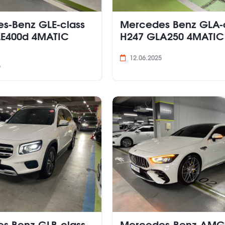
s-Benz GLE-class
Mercedes Benz GLA-
E400d 4MATIC
H247 GLA250 4MATIC
12.06.2025
5