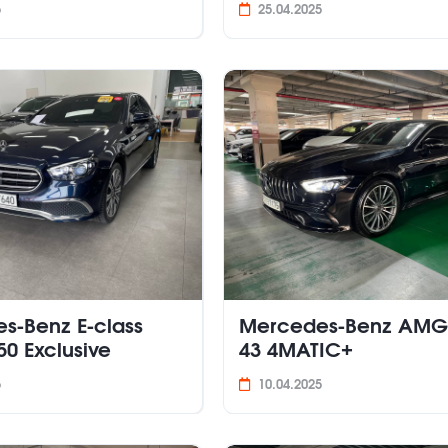
5
25.04.2025
s-Benz E-class
Mercedes-Benz AMG
0 Exclusive
43 4MATIC+
5
10.04.2025