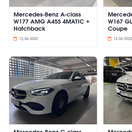
Mercedes-Benz A-class
Mercede
W177 AMG A45S 4MATIC +
W167 GL
Hatchback
Coupe
12.06.2025
12.06.202