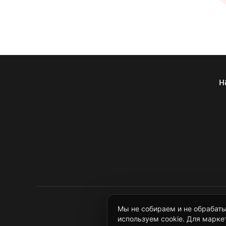
н
П
Мы не собираем и не обрабат
используем cookie. Для марке