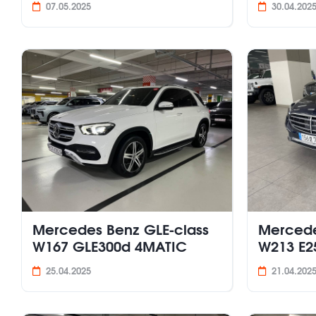
07.05.2025
30.04.202
Mercedes Benz GLE-class
Mercede
W167 GLE300d 4MATIC
W213 E25
25.04.2025
21.04.202