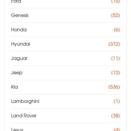
Ford
(15)
Genesis
(52)
Honda
(6)
Hyundai
(372)
Jaguar
(11)
Jeep
(12)
Kia
(536)
Lamborghini
(1)
Land Rover
(38)
Lexus
(4)