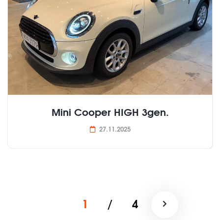
Mini Cooper HIGH 3gen.
27.11.2025
1
/
4