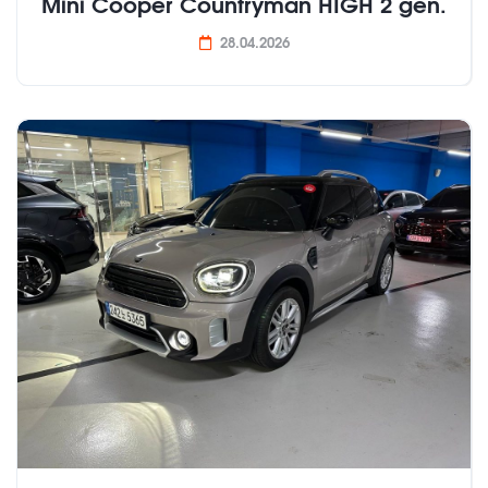
Mini Cooper Countryman HIGH 2 gen.
28.04.2026