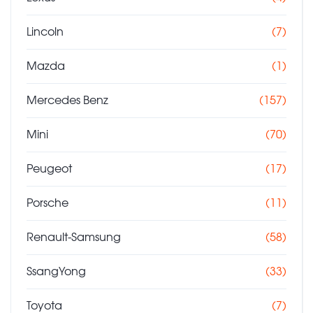
Lincoln
(7)
Mazda
(1)
Mercedes Benz
(157)
Mini
(70)
Peugeot
(17)
Porsche
(11)
Renault-Samsung
(58)
SsangYong
(33)
Toyota
(7)