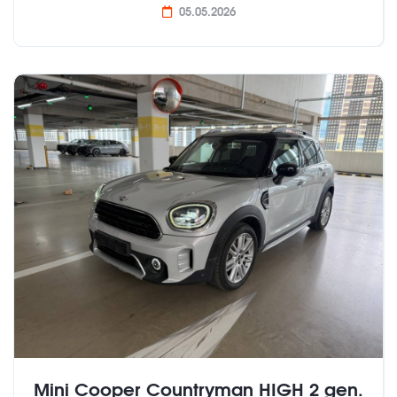
05.05.2026
Mini Cooper Countryman HIGH 2 gen.