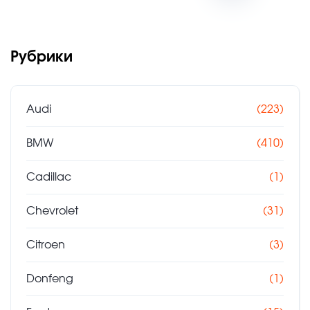
Рубрики
Audi
(223)
BMW
(410)
Cadillac
(1)
Chevrolet
(31)
Citroen
(3)
Donfeng
(1)