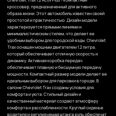
Chevrolet Trax 1.2 Activ Plus - компактный
кроссовер, предназначенный для активного
образа жизни. Этот автомобиль известен своей
простотой и практичностью. Дизайн модели
характеризуется прямыми линиями и
минималистическим стилем, что делает ее
удобным выбором для городской езды. Chevrolet
Trax оснащен мощным двигателем 1.2 литра,
который обеспечивает отличную скорость и
динамику. Активная коробка передач
обеспечивает плавную и бесшумную передачу
мощности. Компактный размер модели делает ее
идеальным выбором для парковки в городе. В
салоне Chevrolet Trax созданы условия для
комфорта и уюта. Стильный дизайн и
качественный материал создают атмосферу
комфорта и расслабленности. Круглый сиденье
водителя и регулируемая штанга руль обеспечат