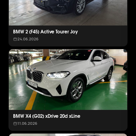
BMW 2 (F45) Active Tourer Joy
24.06.2026
BMW X4 (G02) xDrive 20d xLine
11.06.2026