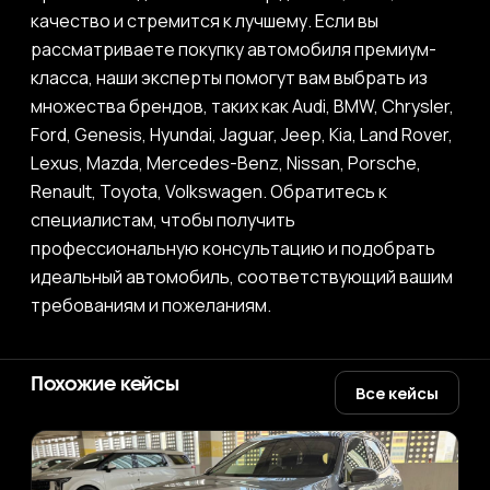
качество и стремится к лучшему. Если вы
рассматриваете покупку автомобиля премиум-
класса, наши эксперты помогут вам выбрать из
множества брендов, таких как Audi, BMW, Chrysler,
Ford, Genesis, Hyundai, Jaguar, Jeep, Kia, Land Rover,
Lexus, Mazda, Mercedes-Benz, Nissan, Porsche,
Renault, Toyota, Volkswagen. Обратитесь к
специалистам, чтобы получить
профессиональную консультацию и подобрать
идеальный автомобиль, соответствующий вашим
требованиям и пожеланиям.
Похожие кейсы
Все кейсы