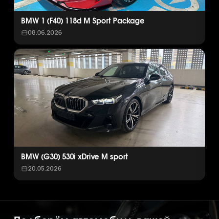
BMW 1 (F40) 118d M Sport Package
08.06.2026
BMW (G30) 530i xDrive M sport
20.05.2026