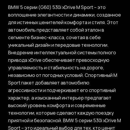
BMW 5 серии (G60) 530i xDrive M Sport – это
воплощение элегантности и динамики, созданное
для истинных ценителей комфорта и стиля. Этот
автомобиль представляет собой эталон в
сегменте бизнес-класса, сочетая в себе
уникальный дизайн и передовые технологии.
Внедрение интеллектуальной системы полного
привода xDrive обеспечивает превосходную
управляемость и стабильность на дороге,
независимо от погодных условий. Спортивный M
Sport пакет добавляет автомобилю
агрессивности и подчеркивает его спортивный
характер, а изысканный интерьер предлагает
высокий уровень комфорта и современные
технологии, которые сделают каждую поездку
приятной и безопасной. BMW 5 серии 530i xDrive M
Sport – это идеальный выбор для тех, кто ценит