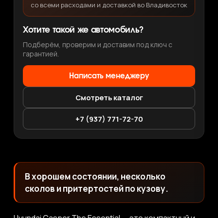
со всеми расходами и доставкой во Владивосток
Хотите такой же автомобиль?
Подберём, проверим и доставим под ключ с
гарантией.
Написать менеджеру
Смотреть каталог
+7 (937) 771-72-70
В хорошем состоянии, несколько
сколов и притертостей по кузову.