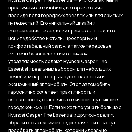
Hyundai Casper The Essential — это компактный и
практичный автомобиль, который отлично
подойдет для городских поездок или для дамских
путешествий. Его уникальный дизайн и
современные технологии привлекают тех, кто
ценит удобство и стиль. Просторный и
комфортабельный салон, а также передовые
системы безопасности и отличная
управляемость делают Hyundai Casper The
Essential идеальным выбором для небольших
семей или пар, которым нужен надежный и
экономичный автомобиль. Этот автомобиль
гармонично сочетает практичность и
элегантность, становясь отличным спутником в
городской жизни. Если вы хотите узнать больше о
Hyundai Casper The Essential и других моделях,
обратитесь к нашим менеджерам. Они помогут
подобрать автомобиль, который идеально