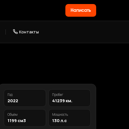
Написать
Контакты
Год
Пробег
2022
41239 км.
Объём
Мощность
1199 см3
130 л.с