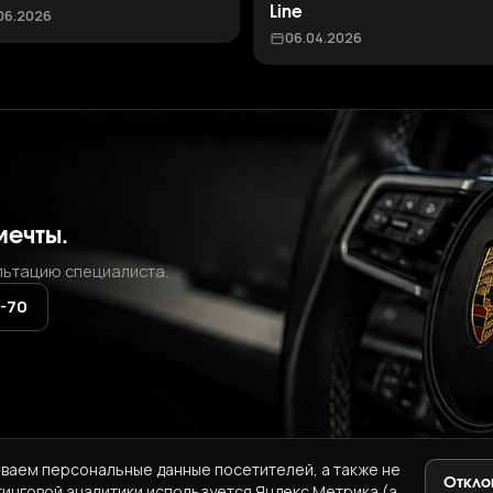
Line
06.2026
06.04.2026
мечты.
льтацию специалиста.
2-70
ваем персональные данные посетителей, а также не
Откло
тинговой аналитики используется Яндекс.Метрика (а