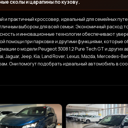
ые сколы и царапины по кузову.
ьный и практичный кроссовер, идеальный для семейных пут
личным выбором для всей семьи. Экономичный расход то
сность и инновационные технологии обеспечивают увер
ой помощи при парковке и другими функциями, которые 
ации о модели Peugeot 3008 1.2 Pure Tech GT и других 
ai, Jaguar, Jeep, Kia, Land Rover, Lexus, Mazda, Mercedes-Be
рам. Они помогут подобрать идеальный автомобиль в со