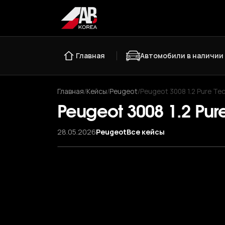
Главная
Автомобили в наличии
Главная
/
Кейсы
/
Peugeot
/
Peugeot 3008 1.2 Pure Te
Peugeot 3008 1.2 Pur
28.05.2026
Peugeot
Все кейсы
‹