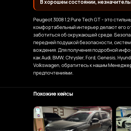
В хорошем состоянии, незначительн
Peugeot 3008 1.2 Pure Tech GT - это стил
комфортабельный интерьер делают его от
заботиться об окружающей среде. Безопа
передней подушкой безопасности, систем
вождения. Для получения подробной информ
как Audi, BMW, Chrysler, Ford, Genesis, Hyund
Volkswagen, обратитесь к нашим Менедже
предпочтениями.
Похожие кейсы