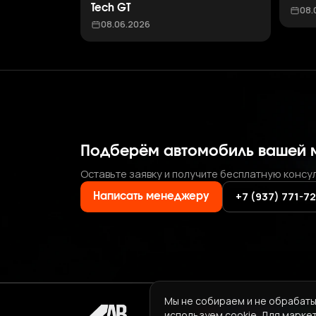
Tech GT
08.
08.06.2026
Подберём автомобиль вашей 
Оставьте заявку и получите бесплатную консу
+7 (937) 771-7
Написать менеджеру
Мы не собираем и не обрабаты
используем cookie. Для марке