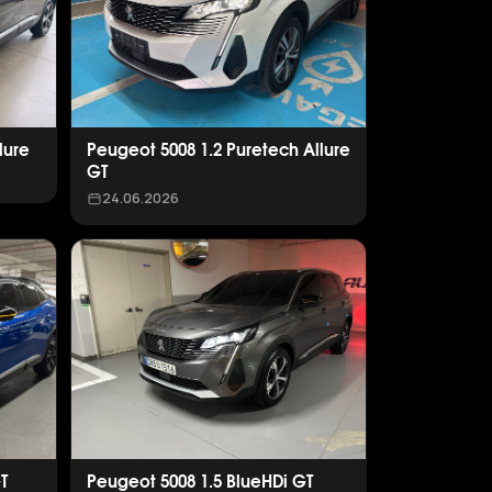
lure
Peugeot 5008 1.2 Puretech Allure
GT
24.06.2026
T
Peugeot 5008 1.5 BlueHDi GT