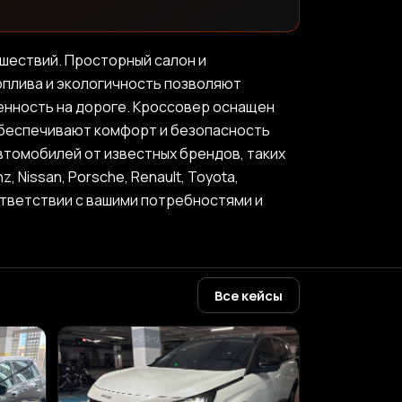
ешествий. Просторный салон и
плива и экологичность позволяют
енность на дороге. Кроссовер оснащен
обеспечивают комфорт и безопасность
автомобилей от известных брендов, таких
nz, Nissan, Porsche, Renault, Toyota,
ответствии с вашими потребностями и
Все кейсы