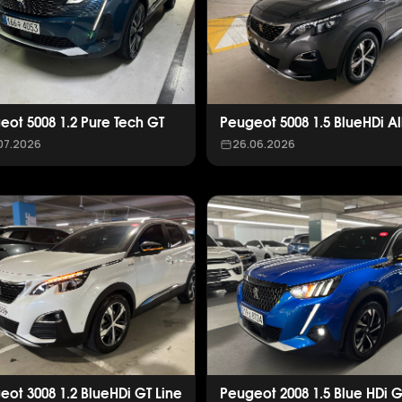
eot 5008 1.2 Pure Tech GT
Peugeot 5008 1.5 BlueHDi Al
07.2026
26.06.2026
eot 3008 1.2 BlueHDi GT Line
Peugeot 2008 1.5 Blue HDi G