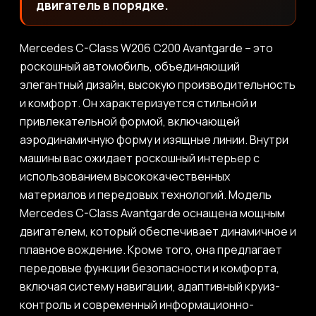
двигатель в порядке.
Mercedes C-Class W206 C200 Avantgarde – это
роскошный автомобиль, объединяющий
элегантный дизайн, высокую производительность
и комфорт. Он характеризуется стильной и
привлекательной формой, включающей
аэродинамичную форму и изящные линии. Внутри
машины вас ожидает роскошный интерьер с
использованием высококачественных
материалов и передовых технологий. Модель
Mercedes C-Class Avantgarde оснащена мощным
двигателем, который обеспечивает динамичное и
плавное вождение. Кроме того, она предлагает
передовые функции безопасности и комфорта,
включая систему навигации, адаптивный круиз-
контроль и современный информационно-