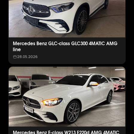
Mercedes Benz GLC-class GLC300 4MATIC AMG
line
28.05.2026
Mercedes Benz E-class W213 E220d AMG 4MATIC