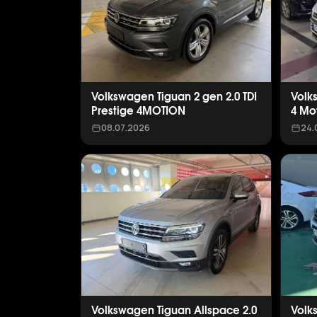
Volkswagen Tiguan 2 gen 2.0 TDI
Volk
Prestige 4MOTION
4 Mo
08.07.2026
24.
Volkswagen Tiguan Allspace 2.0
Volk