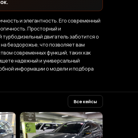
ок.
тичность и элегантность. Его современный
логичность. Просторный и
й турбодизельный двигатель заботится о
 на бездорожье, что позволяет вам
твом современных функций, таких как
 ищете надежный и универсальный
дробной информации о модели и подбора
Все кейсы