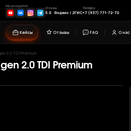
Мы в соцсетях
Отзывы
Телефон
5.0 · Яндекс / 2ГИС
+7 (937) 771-72-70
Кейсы
Отзывы
FAQ
О нас
en 2.0 TDI Premium
gen 2.0 TDI Premium
›
1
/ 12