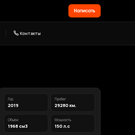
Написать
Контакты
Год
Пробег
2019
29280 км.
Объём
Мощность
1968 см3
150 л.с