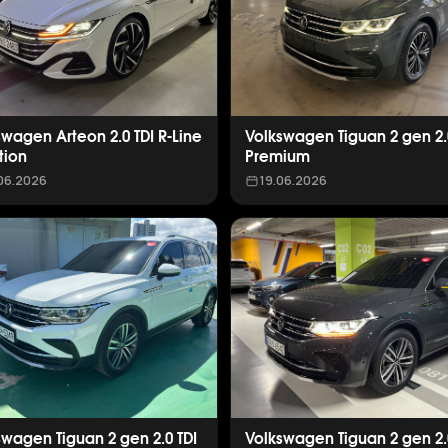
swagen Arteon 2.0 TDI R-Line
Volkswagen Tiguan 2 gen 2.
tion
Premium
06.2026
19.06.2026
swagen Tiguan 2 gen 2.0 TDI
Volkswagen Tiguan 2 gen 2.