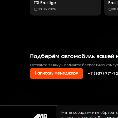
TDI Prestige
Pres
08.06.2026
08.
Подберём автомобиль вашей 
Оставьте заявку и получите бесплатную консу
+7 (937) 771-7
Написать менеджеру
Мы не собираем и не обрабаты
используем cookie. Для марке