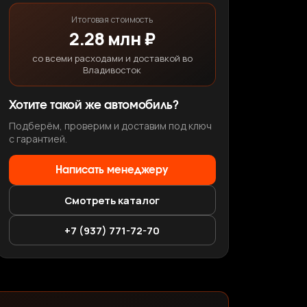
Итоговая стоимость
2.28 млн ₽
со всеми расходами и доставкой во
Владивосток
Хотите такой же автомобиль?
Подберём, проверим и доставим под ключ
с гарантией.
Написать менеджеру
Смотреть каталог
+7 (937) 771-72-70