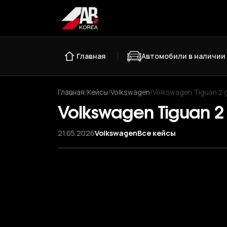
Главная
Автомобили в наличии
Главная
/
Кейсы
/
Volkswagen
/
Volkswagen Tiguan 2 g
Volkswagen Tiguan 2 
21.05.2026
Volkswagen
Все кейсы
‹