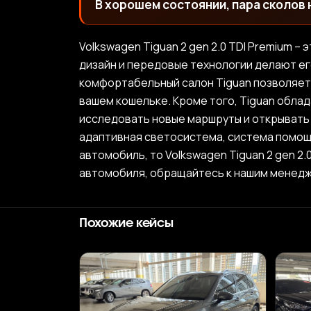
В хорошем состоянии, пара сколов н
Volkswagen Tiguan 2 gen 2.0 TDI Premium 
дизайн и передовые технологии делают ег
комфортабельный салон Tiguan позволяет 
вашем кошельке. Кроме того, Tiguan обла
исследовать новые маршруты и открывать 
адаптивная светосистема, система помощи
автомобиль, то Volkswagen Tiguan 2 gen 2
автомобиля, обращайтесь к нашим менед
Похожие кейсы