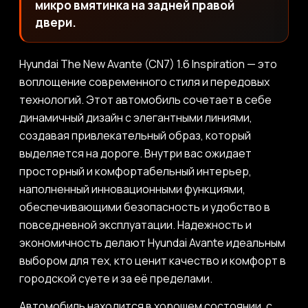
микро вмятинка на задней правой
двери.
Hyundai The New Avante (CN7) 1.6 Inspiration — это
воплощение современного стиля и передовых
технологий. Этот автомобиль сочетает в себе
динамичный дизайн с элегантными линиями,
создавая привлекательный образ, который
выделяется на дороге. Внутри вас ожидает
просторный и комфортабельный интерьер,
наполненный инновационными функциями,
обеспечивающими безопасность и удобство в
повседневной эксплуатации. Надежность и
экономичность делают Hyundai Avante идеальным
выбором для тех, кто ценит качество и комфорт в
городской суете и за её пределами.
Автомобиль находится в хорошем состоянии, с