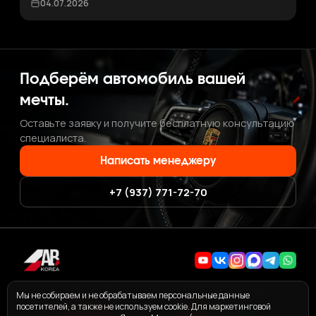
04.07.2026
Подберём автомобиль вашей
мечты.
Оставьте заявку и получите бесплатную консультацию
специалиста.
Написать менеджеру
+7 (937) 771-72-70
+7 (937) 771-72-70
·
ab.korea.kr@gmail.com
Мы не собираем и не обрабатываем персональные данные
посетителей, а также не используем cookie. Для маркетинговой