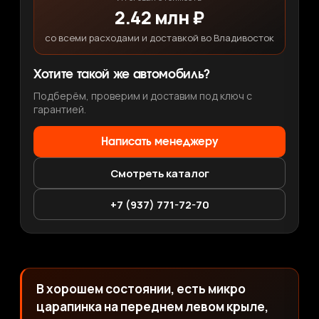
2.42 млн ₽
со всеми расходами и доставкой во Владивосток
Хотите такой же автомобиль?
Подберём, проверим и доставим под ключ с
гарантией.
Написать менеджеру
Смотреть каталог
+7 (937) 771-72-70
В хорошем состоянии, есть микро
царапинка на переднем левом крыле,