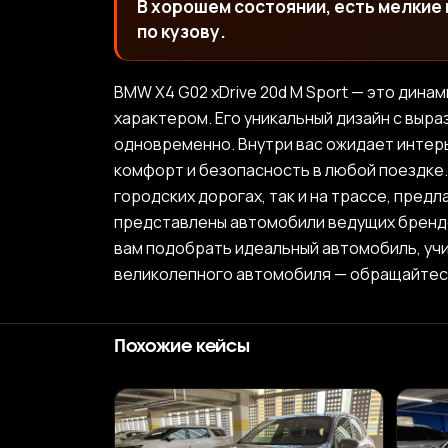
В хорошем состоянии, есть мелкие
по кузову.
BMW X4 G02 xDrive 20d M Sport — это дин
характером. Его уникальный дизайн с выр
одновременно. Внутри вас ожидает инте
комфорт и безопасность в любой поездке.
городских дорогах, так и на трассе, пред
представлены автомобили ведущих брендов
вам подобрать идеальный автомобиль, уч
великолепного автомобиля — обращайтесь
Похожие кейсы