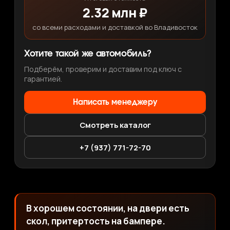
2.32 млн ₽
со всеми расходами и доставкой во Владивосток
Хотите такой же автомобиль?
Подберём, проверим и доставим под ключ с
гарантией.
Написать менеджеру
Смотреть каталог
+7 (937) 771-72-70
В хорошем состоянии, на двери есть
скол, притертость на бампере.