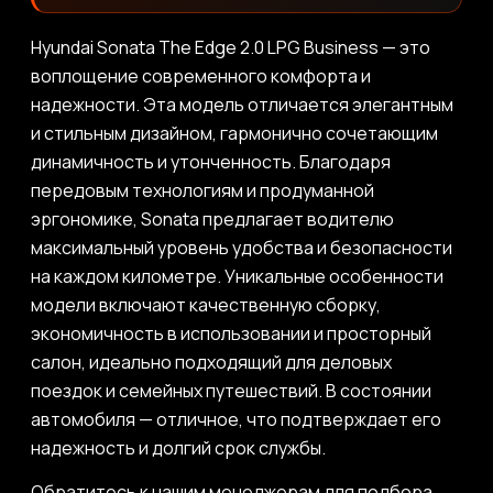
Hyundai Sonata The Edge 2.0 LPG Business — это
воплощение современного комфорта и
надежности. Эта модель отличается элегантным
и стильным дизайном, гармонично сочетающим
динамичность и утонченность. Благодаря
передовым технологиям и продуманной
эргономике, Sonata предлагает водителю
максимальный уровень удобства и безопасности
на каждом километре. Уникальные особенности
модели включают качественную сборку,
экономичность в использовании и просторный
салон, идеально подходящий для деловых
поездок и семейных путешествий. В состоянии
автомобиля — отличное, что подтверждает его
надежность и долгий срок службы.
Обратитесь к нашим менеджерам для подбора