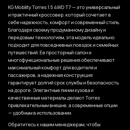
KG Mobility Torres 1.5 4WD T7 — это универсальный
и практичный кроссовер, который сочетает в
себе надежность, комфорт и современный стиль.
Благодаря своему продуманному дизайну и
передовым технологиям, эта модель идеально
подходит для повседневных поездок и семейных
путешествий. Ее просторный салон и
многофункциональные решения обеспечивают
максимальный комфорт для водителя и
пассажиров, а надежная конструкция
гарантирует долгий срок службы и безопасность
на дороге. Элегантные линии кузова и
качественные материалы делают Torres
привлекательным внешне, а современные опции
— удобным в использовании.
Обратитесь к нашим менеджерам, чтобы