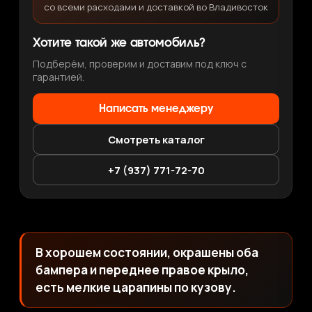
со всеми расходами и доставкой во Владивосток
Хотите такой же автомобиль?
Подберём, проверим и доставим под ключ с
гарантией.
Написать менеджеру
Смотреть каталог
+7 (937) 771-72-70
В хорошем состоянии, окрашены оба
бампера и переднее правое крыло,
есть мелкие царапины по кузову.