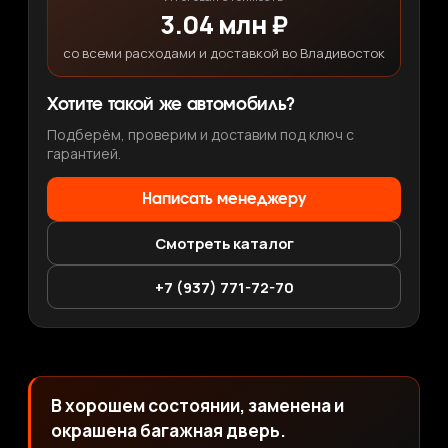
3.04 млн ₽
со всеми расходами и доставкой во Владивосток
Хотите такой же автомобиль?
Подберём, проверим и доставим под ключ с
гарантией.
Написать менеджеру
Смотреть каталог
+7 (937) 771-72-70
В хорошем состоянии, заменена и
окрашена багажная дверь.