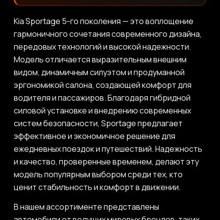
Kia Sportage 5-го поколения — это воплощение
гармоничного сочетания современного дизайна,
передовых технологий и высокой надежности.
Модель отличается выразительным внешним
видом, динамичным силуэтом и продуманной
эргономикой салона, создающей комфорт для
водителя и пассажиров. Благодаря гибридной
силовой установке и внедрению современных
систем безопасности, Sportage предлагает
эффективное и экономичное решение для
ежедневных поездок и путешествий. Надежность
и качество, проверенные временем, делают эту
модель популярным выбором среди тех, кто
ценит стабильность и комфорт в движении.
В нашем ассортименте представлены
автомобили от ведущих мировых брендов, таких