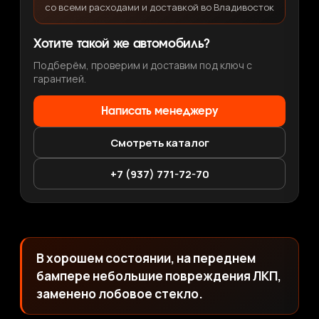
со всеми расходами и доставкой во Владивосток
Хотите такой же автомобиль?
Подберём, проверим и доставим под ключ с
гарантией.
Написать менеджеру
Смотреть каталог
+7 (937) 771-72-70
В хорошем состоянии, на переднем
бампере небольшие повреждения ЛКП,
заменено лобовое стекло.