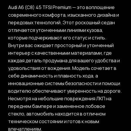
Audi A6 (C8) 45 TFSI Premium — это воплощение
современного комфорта, изысканного дизайна и
передовых технологий. Этот роскошный седан
отличается утонченными линиями кузова,
которые подчеркивают его статус и стиль.
Внутри вас ожидает просторный и утонченный
интерьер с качественными материалами, где
каждая деталь продумана для вашего удобства и
удовольствия от вождения. Модель сочетает в
себе динамичность и плавность хода, а
инновационные системы безопасности и помощи
водителю обеспечивают уверенность на дороге.
Несмотря на небольшие повреждения ЛКП на
переднем бампере и замененное лобовое
стекло, автомобиль находится в отличном
техническом состоянии и готов к новым
впечатлениям.