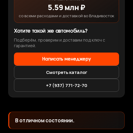
5.59 млн ₽
со всеми расходами и доставкой во Владивосток
Хотите такой же автомобиль?
Подберём, проверим и доставим под ключ с
гарантией.
Написать менеджеру
Смотреть каталог
+7 (937) 771-72-70
В отличном состоянии.