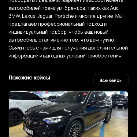
подобрать идеальный вариант из ассортимента
автомобилей премиум-брендов, таких как Audi,
BMW, Lexus, Jaguar, Porsche и многие другие. Мы
предлагаем профессиональный подход и
индивидуальный подбор, чтобы ваш новый
автомобиль стал именно тем, что вам нужно.
Свяжитесь с нами для получения дополнительной
информации и выгодных условий приобретения.
Похожие кейсы
Все кейсы