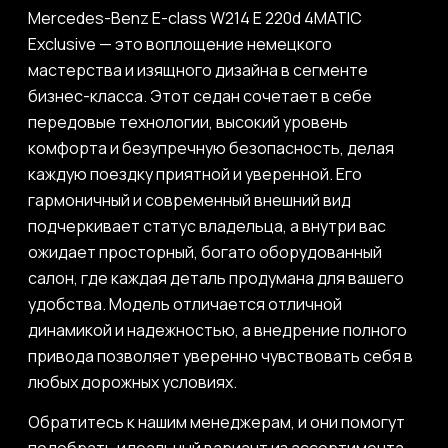
Mercedes-Benz E-class W214 E 220d 4MATIC
Exclusive — это воплощение немецкого
мастерства и изящного дизайна в сегменте
бизнес-класса. Этот седан сочетает в себе
передовые технологии, высокий уровень
комфорта и безупречную безопасность, делая
каждую поездку приятной и уверенной. Его
гармоничный и современный внешний вид
подчеркивает статус владельца, а внутри вас
ожидает просторный, богато оборудованный
салон, где каждая деталь продумана для вашего
удобства. Модель отличается отличной
динамикой и надежностью, а внедрение полного
привода позволяет уверенно чувствовать себя в
любых дорожных условиях.
Обратитесь к нашим менеджерам, и они помогут