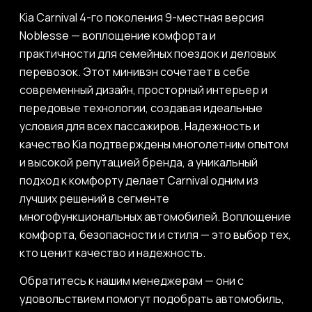
Kia Carnival 4-го поколения 9-местная версия
Noblesse — воплощение комфорта и
практичности для семейных поездок и деловых
перевозок. Этот минивэн сочетает в себе
современный дизайн, просторный интерьер и
передовые технологии, создавая идеальные
условия для всех пассажиров. Надежность и
качество Kia подтверждены многолетним опытом
и высокой репутацией бренда, а уникальный
подход к комфорту делает Carnival одним из
лучших решений в сегменте
многофункциональных автомобилей. Воплощение
комфорта, безопасности и стиля — это выбор тех,
кто ценит качество и надежность.
Обратитесь к нашим менеджерам — они с
удовольствием помогут подобрать автомобиль,