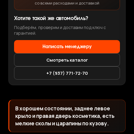
со всеми расходами и доставкой
Хотите такой же автомобиль?
Подберём, проверим и доставим под ключ с
гарантией.
Написать менеджеру
Смотреть каталог
+7 (937) 771-72-70
В хорошем состоянии, заднее левое
крыло и правая дверь косметика, есть
мелкие сколы и царапины по кузову.