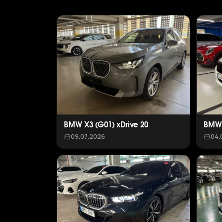
BMW X3 (G01) xDrive 20
BMW 
09.07.2026
04.