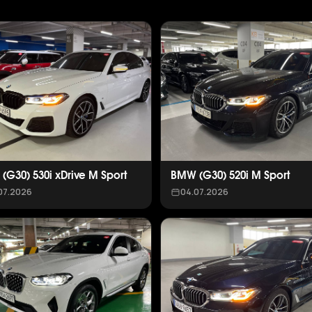
(G30) 530i xDrive M Sport
BMW (G30) 520i M Sport
07.2026
04.07.2026