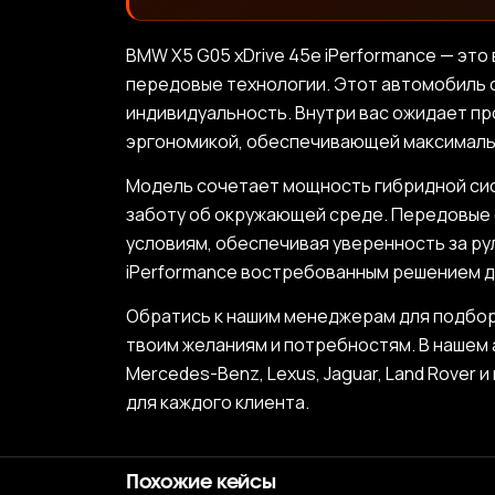
BMW X5 G05 xDrive 45e iPerformance — э
передовые технологии. Этот автомобиль с
индивидуальность. Внутри вас ожидает п
эргономикой, обеспечивающей максимальны
Модель сочетает мощность гибридной сист
заботу об окружающей среде. Передовые 
условиям, обеспечивая уверенность за ру
iPerformance востребованным решением д
Обратись к нашим менеджерам для подбор
твоим желаниям и потребностям. В нашем 
Mercedes-Benz, Lexus, Jaguar, Land Rove
для каждого клиента.
Похожие кейсы