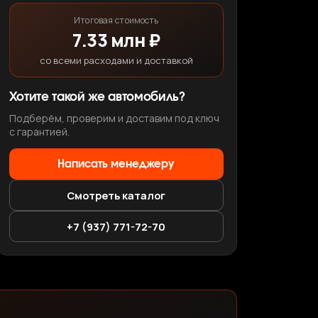
Итоговая стоимость
7.33 млн ₽
со всеми расходами и доставкой
Хотите такой же автомобиль?
Подберём, проверим и доставим под ключ
с гарантией.
Написать менеджеру
Смотреть каталог
+7 (937) 771-72-70