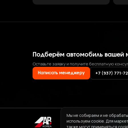
Подберём автомобиль вашей 
Оставьте заявку и получите бесплатную консу
+7 (937) 771-7
Написать менеджеру
Мы не собираем и не обрабаты
используем cookie. Для марке
также могут применяться cooki