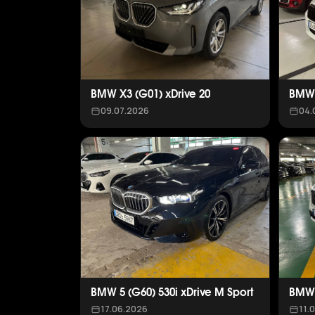
BMW X3 (G01) xDrive 20
BMW 
09.07.2026
04.
BMW 5 (G60) 530i xDrive M Sport
BMW 
17.06.2026
11.