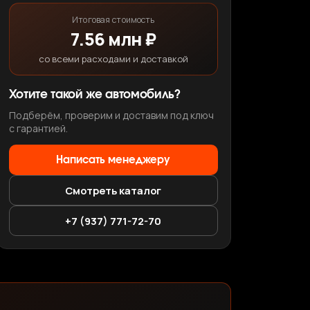
Итоговая стоимость
7.56 млн ₽
со всеми расходами и доставкой
Хотите такой же автомобиль?
Подберём, проверим и доставим под ключ
с гарантией.
Написать менеджеру
Смотреть каталог
+7 (937) 771-72-70