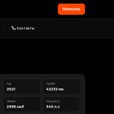
Написать
Контакты
Год
Пробег
2021
42232 км.
Объём
Мощность
2998 см3
340 л.с