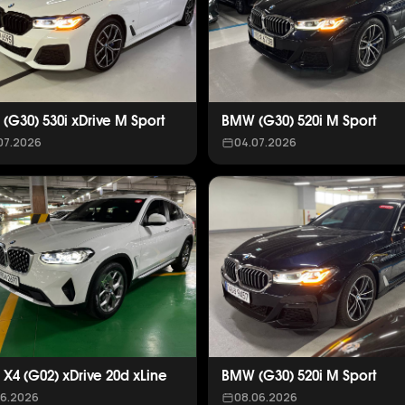
(G30) 530i xDrive M Sport
BMW (G30) 520i M Sport
07.2026
04.07.2026
X4 (G02) xDrive 20d xLine
BMW (G30) 520i M Sport
06.2026
08.06.2026