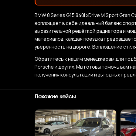
BMW 8 Series G15 840i xDrive M Sport Gra
воплощает в себе идеальный баланс спорт
выразительной решёткой радиатора и мощ
материалов, каждая поездка превращаетс
уверенность на дороге. Воплощение стиля
Обратитесь к нашим менеджерам для подбо
Porsche и других. Мы готовы помочь вам н
получения консультации и выгодных предл
Похожие кейсы