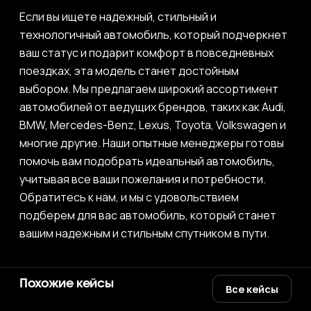
Если вы ищете надежный, стильный и
технологичный автомобиль, который подчеркнет
ваш статус и подарит комфорт в повседневных
поездках, эта модель станет достойным
выбором. Мы предлагаем широкий ассортимент
автомобилей от ведущих брендов, таких как Audi,
BMW, Mercedes-Benz, Lexus, Toyota, Volkswagen и
многие другие. Наши опытные менеджеры готовы
помочь вам подобрать идеальный автомобиль,
учитывая все ваши пожелания и потребности.
Обратитесь к нам, и мы с удовольствием
подберем для вас автомобиль, который станет
вашим надежным и стильным спутником в пути.
Похожие кейсы
Все кейсы