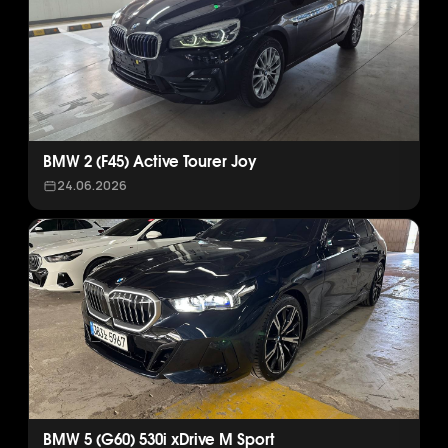
BMW 2 (F45) Active Tourer Joy
24.06.2026
BMW 5 (G60) 530i xDrive M Sport