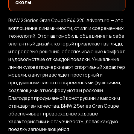
сколы.
BMW 2 Series Gran Coupe F44 220i Adventure — это
воплощение динамичности, стиля и современных
технологий. Этот автомобиль объединяет в себе
элегантный дизайн, который привлекает взгляды,
и передовые решения, обеспечивающие комфорт
и удовольствие от каждой поездки. Уникальные
линии кузова подчеркивают спортивный характер
модели, а внутри вас ждет просторный и
продуманный салон с современными функциями,
создающими атмосферу уюта и роскоши.
Благодаря продуманной конструкции и высоким
стандартам качества, BMW 2 Series Gran Coupe
обеспечивает превосходные ходовые
характеристики и отзывчивость, делая каждую
поездку запоминающейся.