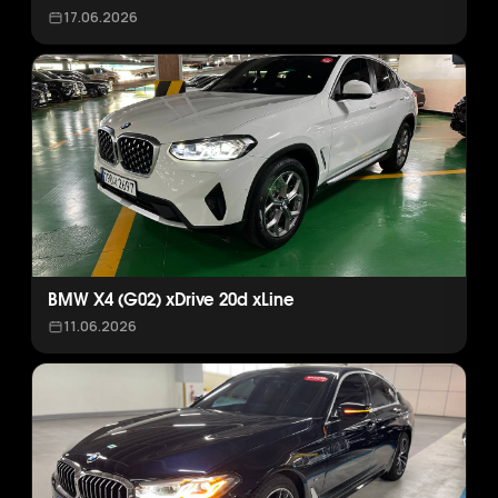
17.06.2026
BMW X4 (G02) xDrive 20d xLine
11.06.2026