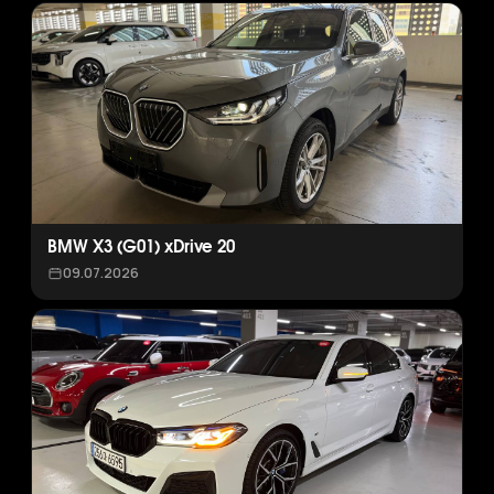
BMW X3 (G01) xDrive 20
09.07.2026