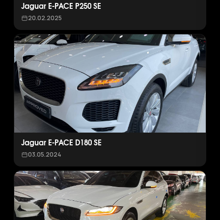
Jaguar E-PACE P250 SE
20.02.2025
Jaguar E-PACE D180 SE
03.05.2024