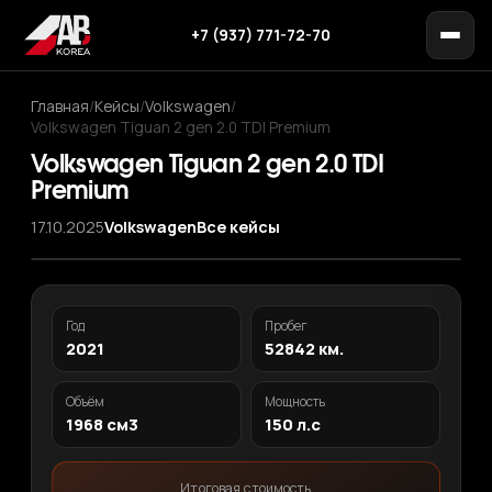
+7 (937) 771-72-70
Главная
/
Кейсы
/
Volkswagen
/
Volkswagen Tiguan 2 gen 2.0 TDI Premium
Volkswagen Tiguan 2 gen 2.0 TDI
Premium
17.10.2025
Volkswagen
Все кейсы
‹
›
1
/ 12
Год
Пробег
2021
52842 км.
Объём
Мощность
1968 см3
150 л.с
Итоговая стоимость