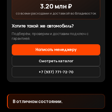
3.20 млн ₽
со всеми расходами и доставкой во Владивосток
Хотите такой же автомобиль?
Подберём, проверим и доставим под ключ с
гарантией.
Написать менеджеру
Смотреть каталог
+7 (937) 771-72-70
В отличном состоянии.