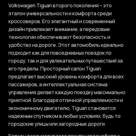
Volkswagen Tiguan второго поколения – это
эталон универсальности и комфорта среди
кроссоверов. Его элегантный и современный
дизайн привлекает внимание, а передовые
технологии обеспечивают безопасность и
удобство на дороге. Этот автомобиль идеально
подходит как для повседневных поездок по
городу, так и для увлекательных путешествий за
его пределы. Просторный салон Tiguan
предлагает высокий уровень комфорта для всех
пассажиров, а интеллектуальная система
управления делает каждую поездку максимально
приятной. Благодаря отличной управляемости и
экономичному двигателю, Tiguan становится
надежным спутником в любых условиях, будь то
городские улицы или загородные дороги.