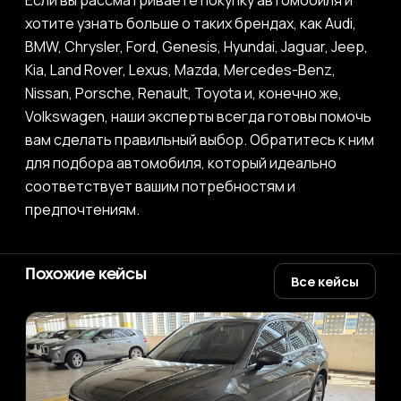
Если вы рассматриваете покупку автомобиля и
хотите узнать больше о таких брендах, как Audi,
BMW, Chrysler, Ford, Genesis, Hyundai, Jaguar, Jeep,
Kia, Land Rover, Lexus, Mazda, Mercedes-Benz,
Nissan, Porsche, Renault, Toyota и, конечно же,
Volkswagen, наши эксперты всегда готовы помочь
вам сделать правильный выбор. Обратитесь к ним
для подбора автомобиля, который идеально
соответствует вашим потребностям и
предпочтениям.
Похожие кейсы
Все кейсы