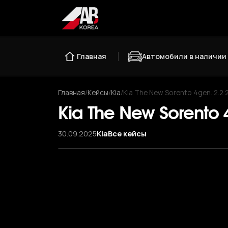
Главная
Автомобили в наличии
Главная
/
Кейсы
/
Kia
/
Kia The New Sorento 4gen. 2.2
Kia The New Sorento 
30.09.2025
Kia
Все кейсы
‹