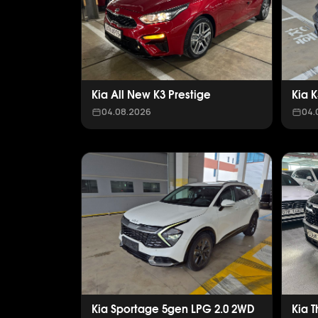
Kia All New K3 Prestige
Kia 
04.08.2026
04.
Kia Sportage 5gen LPG 2.0 2WD
Kia 