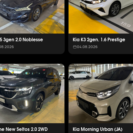
K5 3gen 2.0 Noblesse
Kia K3 2gen. 1.6 Prestige
08.2026
04.08.2026
The New Seltos 2.0 2WD
Kia Morning Urban (JA)