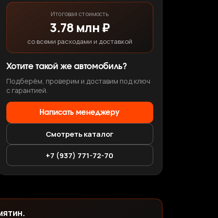
Итоговая стоимость
3.78 млн ₽
со всеми расходами и доставкой
Хотите такой же автомобиль?
Подберём, проверим и доставим под ключ
с гарантией.
Написать менеджеру
Смотреть каталог
+7 (937) 771-72-70
мятин.