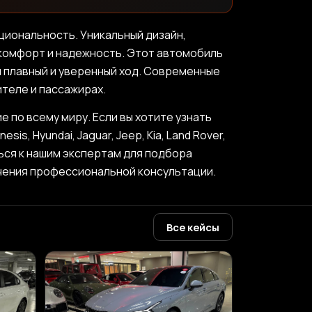
циональность. Уникальный дизайн,
 комфорт и надежность. Этот автомобиль
ая плавный и уверенный ход. Современные
ителе и пассажирах.
 по всему миру. Если вы хотите узнать
s, Hyundai, Jaguar, Jeep, Kia, Land Rover,
ться к нашим экспертам для подбора
учения профессиональной консультации.
Все кейсы