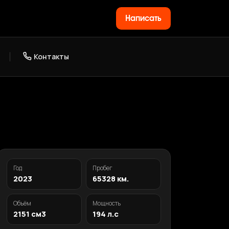
Написать
Контакты
Год
Пробег
2023
65328 км.
Объём
Мощность
2151 см3
194 л.с