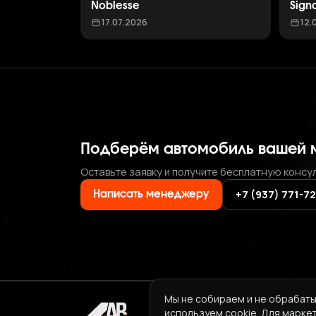
Noblesse
Sign
17.07.2026
12.
Подберём автомобиль вашей 
Оставьте заявку и получите бесплатную консу
+7 (937) 771-7
Написать менеджеру
Мы не собираем и не обрабаты
используем cookie. Для марке