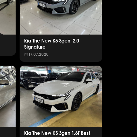
Kia The New K5 3gen. 2.0
Signature
17.07.2026
Kia The New K5 3gen 1.6T Best