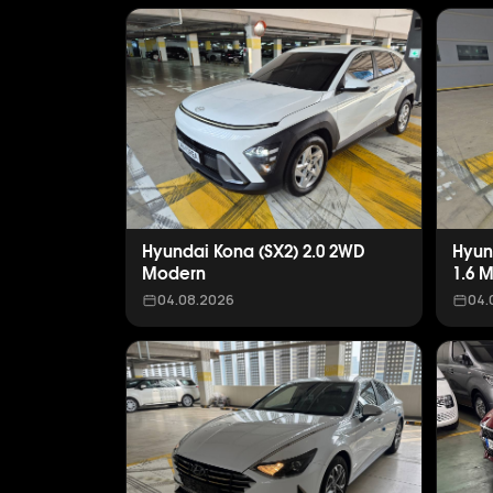
Hyundai Kona (SX2) 2.0 2WD
Hyun
Modern
1.6 
04.08.2026
04.