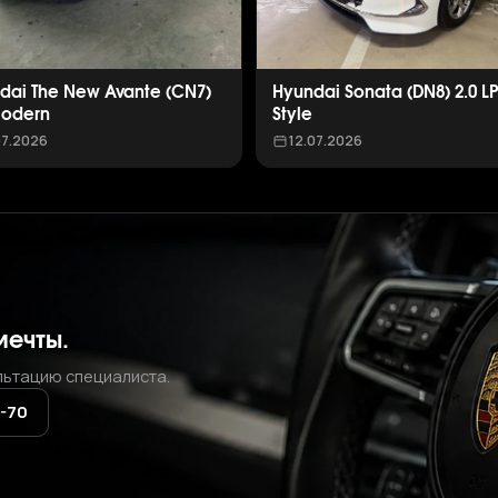
dai The New Avante (CN7)
Hyundai Sonata (DN8) 2.0 L
Modern
Style
07.2026
12.07.2026
мечты.
льтацию специалиста.
2-70