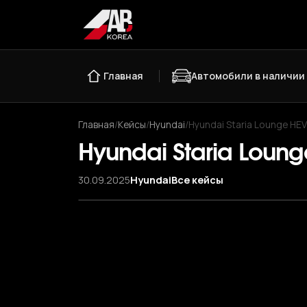
Главная
Автомобили в наличии
Главная
/
Кейсы
/
Hyundai
/
Hyundai Staria Lounge HEV 
Hyundai Staria Lounge
30.09.2025
Hyundai
Все кейсы
‹