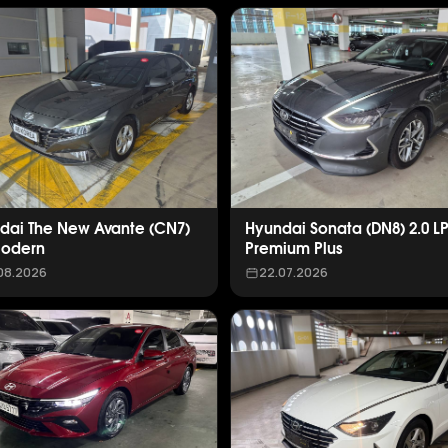
dai The New Avante (CN7)
Hyundai Sonata (DN8) 2.0 L
Modern
Premium Plus
08.2026
22.07.2026