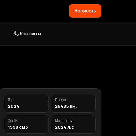
Написать
Контакты
Год
Пробег
2024
26485 км.
Объём
Мощность
1598 см3
2024 л.с