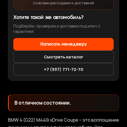
со всеми расходами и доставкой
Хотите такой же автомобиль?
Подберём, проверим и доставим под ключ с
гарантией.
Написать менеджеру
Смотреть каталог
+7 (937) 771-72-70
В отличном состоянии.
BMW 4 (G22) M440i xDrive Coupe – это воплощение