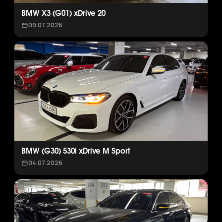
BMW X3 (G01) xDrive 20
09.07.2026
BMW (G30) 530i xDrive M Sport
04.07.2026