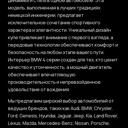
динамики и стиля в одном автомобиле. Эта
модель, выполненная в лучших традициях
немецкой инженерии, предлагает
исключительное сочетание спортивного
характера и элегантности. Уникальный дизайн
купе привлекает внимание с первого взгляда, а
передовые технологии обеспечивают комфорт и
безопасность на любом этапе вашего пути.
Интерьер BMW 4 серии создан для тех, кто ценит
качество и утонченность, а мощный двигатель
обеспечивает впечатляющую
производительность и непревзойденное
удовольствие от вождения.
Мы предлагаем широкий выбор автомобилей от
ведущих брендов, таких как Audi, BMW, Chrysler,
Ford, Genesis, Hyundai, Jaguar, Jeep, Kia, Land Rover,
Lexus, Mazda, Mercedes-Benz, Nissan, Porsche,