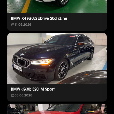
BMW X4 (G02) xDrive 20d xLine
11.06.2026
BMW (G30) 520i M Sport
08.06.2026