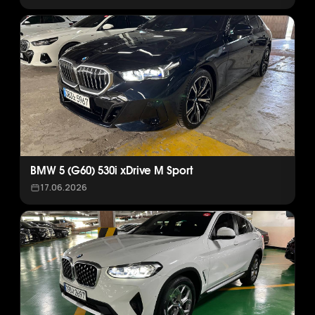
BMW 5 (G60) 530i xDrive M Sport
17.06.2026