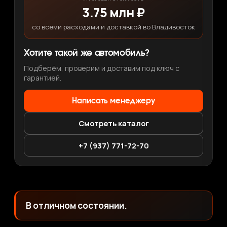
3.75 млн ₽
со всеми расходами и доставкой во Владивосток
Хотите такой же автомобиль?
Подберём, проверим и доставим под ключ с
гарантией.
Написать менеджеру
Смотреть каталог
+7 (937) 771-72-70
В отличном состоянии.