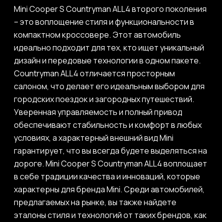
Mini Cooper S Countryman ALL4 второго поколения
– это воплощение стиля и функциональности в
компактном кроссовере. Этот автомобиль
идеально подходит для тех, кто ищет уникальный
дизайн и передовые технологии в одном пакете.
Countryman ALL4 отличается просторным
салоном, что делает его идеальным выбором для
городских поездок и загородных путешествий.
Уверенная управляемость и полный привод
обеспечивают стабильность и комфорт в любых
условиях, а характерный внешний вид Mini
гарантирует, что вы всегда будете выделяться на
дороге. Mini Cooper S Countryman ALL4 воплощает
в себе традиции качества и инноваций, которые
характерны для бренда Mini. Среди автомобилей,
предлагаемых на рынке, вы также найдете
эталоны стиля и технологий от таких брендов, как