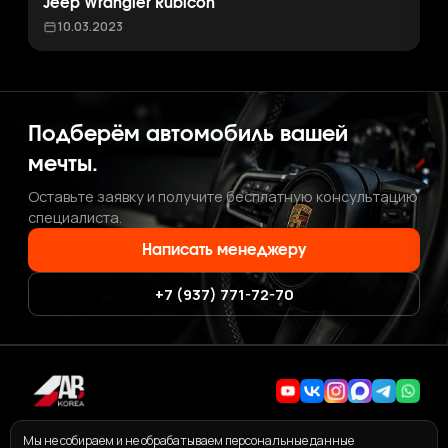
Jeep Wrangler Rubicon
10.03.2023
Подберём автомобиль вашей
мечты.
Оставьте заявку и получите бесплатную консультацию
специалиста.
Написать менеджеру
+7 (937) 771-72-70
+7 (937) 771-72-70
·
ab.korea.kr@gmail.com
Мы не собираем и не обрабатываем персональные данные