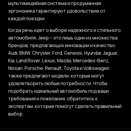
мультимедийная система и продуманная
эргономика гарантируют удовольствие от
каждой поездки.
Когда речь идет о выборе надежного и стильного
автомобиля, Jeep – это лишь один из множества
брендов, предлагающих инновации и качество.
Audi, BMW, Chrysler, Ford, Genesis, Hyundai, Jaguar,
Kia, Land Rover, Lexus, Mazda, Mercedes-Benz,
Nissan, Porsche, Renault, Toyota и Volkswagen
также предлагают модели, которые могут
удовлетворить любые потребности. Чтобы
подобрать идеальный автомобиль под ваши
требования и пожелания, обратитесь к
экспертам, которые помогут сделать правильный
выбор.