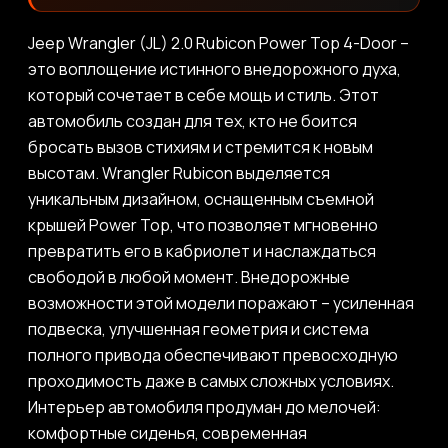
Jeep Wrangler (JL) 2.0 Rubicon Power Top 4-Door –
это воплощение истинного внедорожного духа,
который сочетает в себе мощь и стиль. Этот
автомобиль создан для тех, кто не боится
бросать вызов стихиям и стремится к новым
высотам. Wrangler Rubicon выделяется
уникальным дизайном, оснащенным съемной
крышей Power Top, что позволяет мгновенно
превратить его в кабриолет и наслаждаться
свободой в любой момент. Внедорожные
возможности этой модели поражают – усиленная
подвеска, улучшенная геометрия и система
полного привода обеспечивают превосходную
проходимость даже в самых сложных условиях.
Интерьер автомобиля продуман до мелочей:
комфортные сиденья, современная