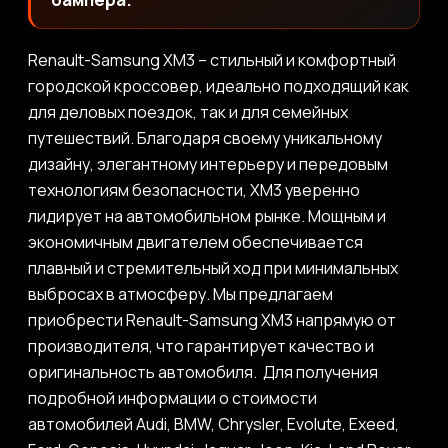
Renault-Samsung XM3 – стильный и комфортный
городской кроссовер, идеально подходящий как
для деловых поездок, так и для семейных
путешествий. Благодаря своему уникальному
дизайну, элегантному интерьеру и передовым
технологиям безопасности, XM3 уверенно
лидирует на автомобильном рынке. Мощным и
экономичным двигателем обеспечивается
плавный и стремительный ход при минимальных
выбросах в атмосферу. Мы предлагаем
приобрести Renault-Samsung XM3 напрямую от
производителя, что гарантирует качество и
оригинальность автомобиля. Для получения
подробной информации о стоимости
автомобилей Audi, BMW, Chrysler, Evolute, Exeed,