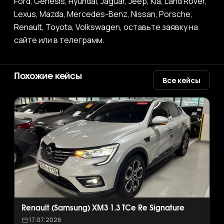
Ford, Genesis, Hyundai, Jaguar, Jeep, Kia, Land Rover,
Lexus, Mazda, Mercedes-Benz, Nissan, Porsche,
Renault, Toyota, Volkswagen, оставьте заявку на
сайте или в телеграмм.
Похожие кейсы
Все кейсы
Renault (Samsung) XM3 1.3 TCe Re Signature
17.07.2026