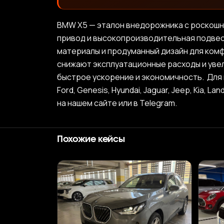
BMW X5 — эталон внедорожника с роскошн
привод и высокопроизводительная подвес
материалы и продуманный дизайн для ком
снижают эксплуатационные расходы и уве
быстрое ускорение и экономичность. Для п
Ford, Genesis, Hyundai, Jaguar, Jeep, Kia, L
на нашем сайте или в Telegram.
Похожие кейсы