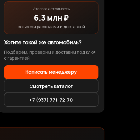
Итоговая стоимость
6.3 млн ₽
со всеми расходами и доставкой
Хотите такой же автомобиль?
Подберём, проверим и доставим под ключ
с гарантией.
Написать менеджеру
Смотреть каталог
+7 (937) 771-72-70