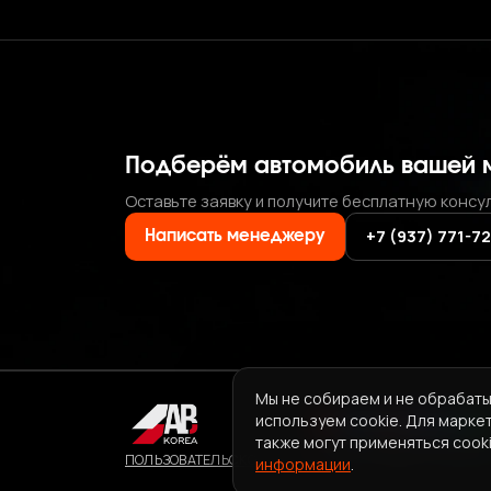
Подберём автомобиль вашей 
Оставьте заявку и получите бесплатную консу
+7 (937) 771-7
Написать менеджеру
Мы не собираем и не обрабаты
используем cookie. Для марке
также могут применяться cooki
ПОЛЬЗОВАТЕЛЬСКОЕ СОГЛАШЕНИЕ СЕРВИСА ABKORE
информации
.