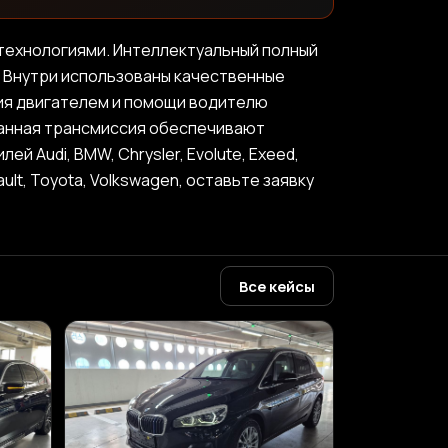
технологиями. Интеллектуальный полный
 Внутри использованы качественные
ия двигателем и помощи водителю
ванная трансмиссия обеспечивают
Audi, BMW, Chrysler, Evolute, Exeed,
nault, Toyota, Volkswagen, оставьте заявку
Все кейсы