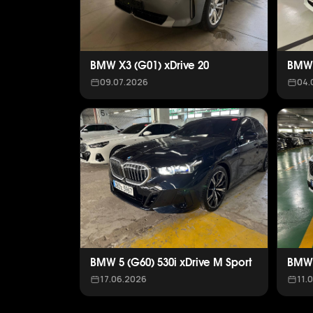
BMW X3 (G01) xDrive 20
BMW 
09.07.2026
04.
BMW 5 (G60) 530i xDrive M Sport
BMW 
17.06.2026
11.