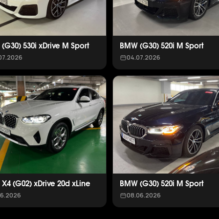
(G30) 530i xDrive M Sport
BMW (G30) 520i M Sport
07.2026
04.07.2026
X4 (G02) xDrive 20d xLine
BMW (G30) 520i M Sport
06.2026
08.06.2026