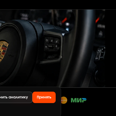
нить аналитику
Принять