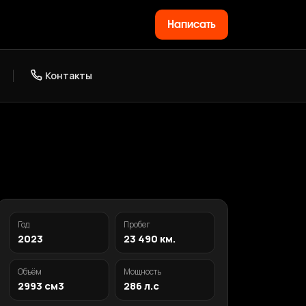
Написать
Контакты
Год
Пробег
2023
23 490 км.
Объём
Мощность
2993 см3
286 л.с