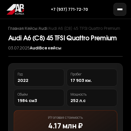
+7 (937) 771-72-70
Главная
/
Кейсы
/
Audi
/
Audi A6 (C8) 45 TFSI Quattro Premium
Audi A6 (C8) 45 TFSI Quattro Premium
03.07.2025
Audi
Все кейсы
‹
›
1
/ 12
Год
Пробег
2022
17 903 км.
Объём
Мощность
1984 см3
252 л.с
Итоговая стоимость
4.17 млн ₽