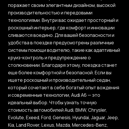
поражает своим элегантным дизайном, высокой
производительностью и передовыми
технологиями. Внутри вас ожидает просторный и
роскошный интерьер, где комфорт и инновации
сливаются воедино. Для вашей безопасности и
удобства в поездке предусмотрены различные
системы помощи водителю, такие как адаптивный
круиз-контроль и предупреждение о
столкновении. Благодаря этому, поездка станет
еще более комфортной и безопасной. Если вы
ищете роскошный и производительный седан,
который сочетает в себе богатый опыт вождения
и современные технологии, Audi A6 — это
идеальный выбор. Чтобы узнать точную
стоимость автомобилей Audi, BMW, Chrysler,
Evolute, Exeed, Ford, Genesis, Hyundai, Jaguar, Jeep,
Kia, Land Rover, Lexus, Mazda, Mercedes-Benz,