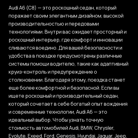
Audi A6 (C8) — это роскошный седан, который
поражает своим элегантным дизайном, высокой
производительностью и передовыми
технологиями. Внутри вас ожидает просторный и
роскошный интерьер, где комфорт и инновации
сливаются воедино. Для вашей безопасности и
удобства в поездке предусмотрены различные
системы помощи водителю, такие как адаптивный
круиз-контроль и предупреждение о
столкновении. Благодаря этому, поездка станет
еще более комфортной и безопасной. Если вы
ищете роскошный и производительный седан,
который сочетает в себе богатый опыт вождения
и современные технологии, Audi A6 — это
идеальный выбор. Чтобы узнать точную
стоимость автомобилей Audi, BMW, Chrysler,
Evolute, Exeed, Ford, Genesis, Hyundai, Jaguar, Jeep,