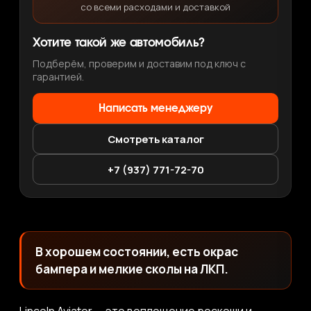
со всеми расходами и доставкой
Хотите такой же автомобиль?
Подберём, проверим и доставим под ключ с
гарантией.
Написать менеджеру
Смотреть каталог
+7 (937) 771-72-70
В хорошем состоянии, есть окрас
бампера и мелкие сколы на ЛКП.