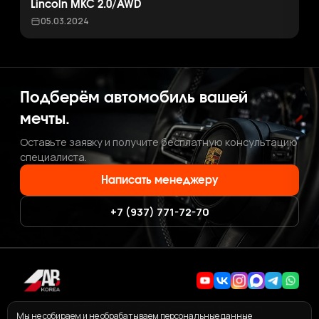
Lincoln MKC 2.0/AWD
05.03.2024
Подберём автомобиль вашей
мечты.
Оставьте заявку и получите бесплатную консультацию
специалиста.
Написать менеджеру
+7 (937) 771-72-70
+7 (937) 771-72-70
·
ab.korea.kr@gmail.com
Мы не собираем и не обрабатываем персональные данные