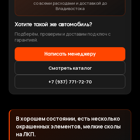
со всеми расходами и доставкой до
Владивостока
Хотите такой же автомобиль?
Подберём, проверим и доставим под ключ с
гарантией.
Написать менеджеру
Смотреть каталог
+7 (937) 771-72-70
В хорошем состоянии, есть несколько
окрашенных элементов, мелкие сколы
на ЛКП.