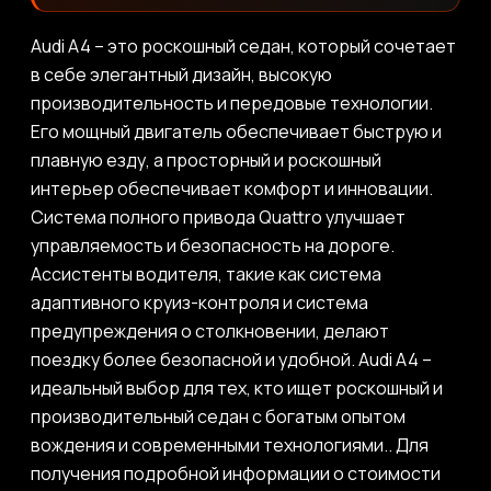
Audi A4 – это роскошный седан, который сочетает
в себе элегантный дизайн, высокую
производительность и передовые технологии.
Его мощный двигатель обеспечивает быструю и
плавную езду, а просторный и роскошный
интерьер обеспечивает комфорт и инновации.
Система полного привода Quattro улучшает
управляемость и безопасность на дороге.
Ассистенты водителя, такие как система
адаптивного круиз-контроля и система
предупреждения о столкновении, делают
поездку более безопасной и удобной. Audi A4 –
идеальный выбор для тех, кто ищет роскошный и
производительный седан с богатым опытом
вождения и современными технологиями.. Для
получения подробной информации о стоимости