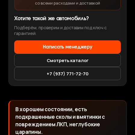
со всеми расходами и доставкой
Хотите такой же автомобиль?
Подберём, проверим и доставим под ключ с
гарантией.
Написать менеджеру
Смотреть каталог
+7 (937) 771-72-70
В хорошем состоянии, есть
подкрашенные сколы и вмятинки с
повреждением ЛКП, неглубокие
царапины.