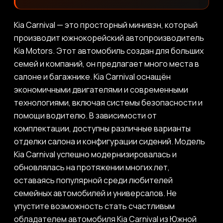
Kia Carnival — это просторный минивэн, который
производит южнокорейский автопроизводитель
Kia Motors. Этот автомобиль создан для больших
семей и компаний, он предлагает много места в
салоне и багажнике. Kia Carnival оснащён
экономичными двигателями и современными
технологиями, включая системы безопасности и
помощи водителю. В зависимости от
комплектации, доступны различные варианты
отделки салона и конфигурации сидений. Модель
Kia Carnival успешно модернизировалась и
обновлялась на протяжении многих лет,
оставаясь популярной среди любителей
семейных автомобилей и универсалов. Не
упустите возможность стать счастливым
обладателем автомобиля Kia Carnival из Южной