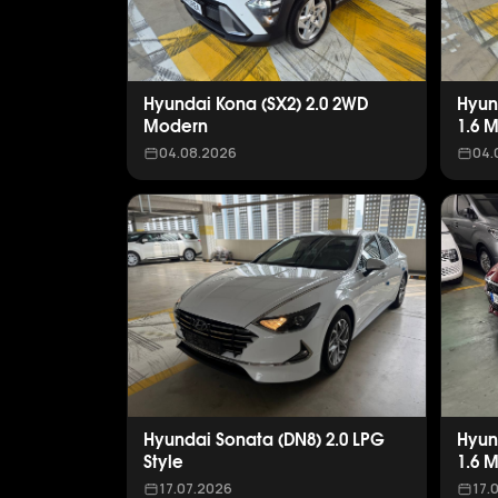
Hyundai Kona (SX2) 2.0 2WD
Hyun
Modern
1.6 
04.08.2026
04.
Hyundai Sonata (DN8) 2.0 LPG
Hyun
Style
1.6 
17.07.2026
17.