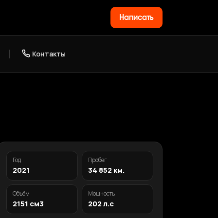
Написать
Контакты
Год
Пробег
2021
34 852 км.
Объём
Мощность
2151 см3
202 л.с