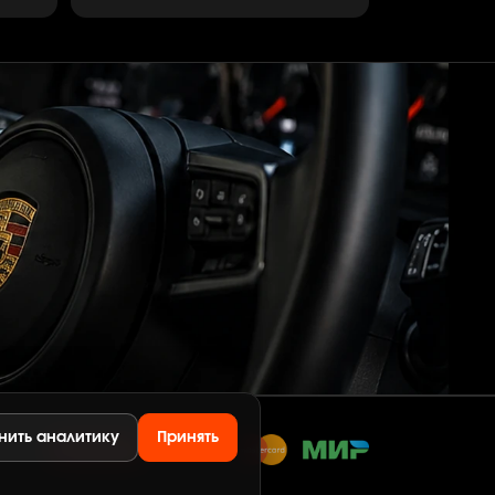
нить аналитику
Принять