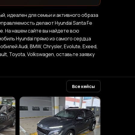
й, идеален для семьи и активного образа
управляемость делают Hyundai Santa Fe
. На нашем сайте вы найдете всю
обиль Hyundai прямо из самого сердца
ей Audi, BMW, Chrysler, Evolute, Exeed,
nault, Toyota, Volkswagen, оставьте заявку
Все кейсы