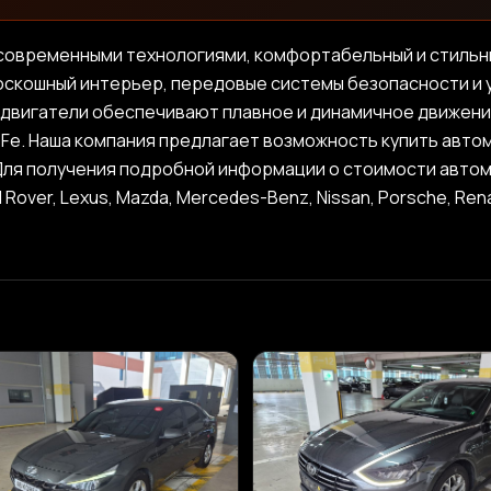
с современными технологиями, комфортабельный и стильны
роскошный интерьер, передовые системы безопасности и 
 двигатели обеспечивают плавное и динамичное движение
Fe. Наша компания предлагает возможность купить автом
я получения подробной информации о стоимости автомобил
and Rover, Lexus, Mazda, Mercedes-Benz, Nissan, Porsche, Re