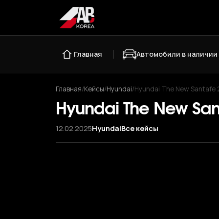
Главная
Автомобили в наличии
Главная
/
Кейсы
/
Hyundai
/
Hyundai The New Santafe 
Hyundai The New San
12.02.2025
Hyundai
Все кейсы
‹