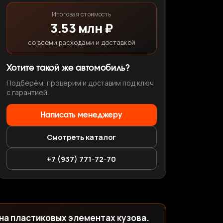
Итоговая стоимость
3.53 млн ₽
со всеми расходами и доставкой
Хотите такой же автомобиль?
Подберём, проверим и доставим под ключ
с гарантией.
Написать менеджеру
Смотреть каталог
+7 (937) 771-72-70
 на пластиковых элементах кузова.