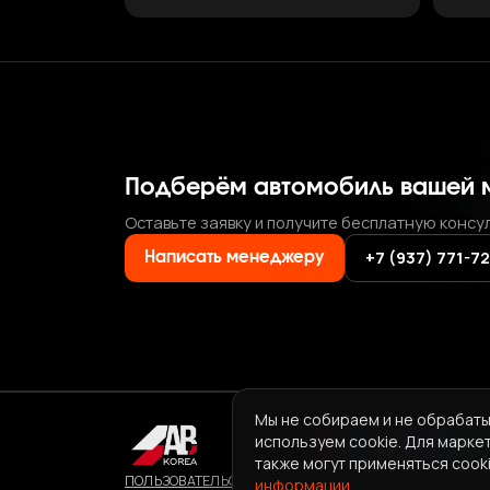
Подберём автомобиль вашей 
Оставьте заявку и получите бесплатную консу
+7 (937) 771-7
Написать менеджеру
Мы не собираем и не обрабаты
используем cookie. Для марке
также могут применяться cooki
ПОЛЬЗОВАТЕЛЬСКОЕ СОГЛАШЕНИЕ СЕРВИСА ABKORE
информации
.