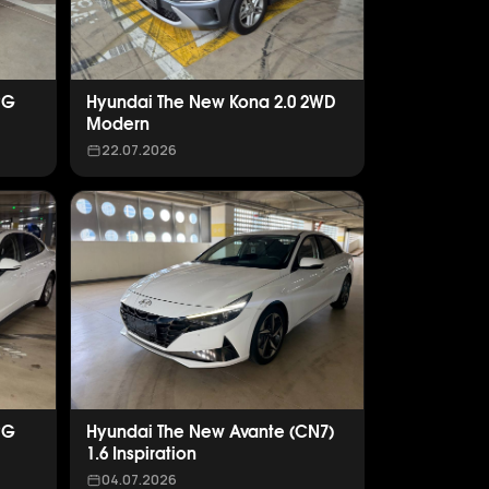
PG
Hyundai The New Kona 2.0 2WD
Modern
22.07.2026
PG
Hyundai The New Avante (CN7)
1.6 Inspiration
04.07.2026