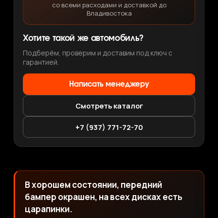
со всеми расходами и доставкой до
Владивостока
Хотите такой же автомобиль?
Подберём, проверим и доставим под ключ с
гарантией.
Написать менеджеру
Смотреть каталог
+7 (937) 771-72-70
В хорошем состоянии, передний
бампер окрашен, на всех дисках есть
царапинки.