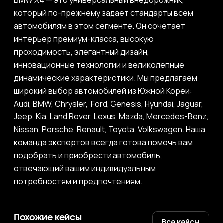
BMW X4 — это универсальный внедорожник,
который по-прежнему задает стандарты всем
автомобилям в этом сегменте. Он сочетает
интерьер премиум-класса, высокую
проходимость, элегантный дизайн,
инновационные технологии и великолепные
динамические характеристики. Мы предлагаем
широкий выбор автомобилей из Южной Кореи:
Audi, BMW, Chrysler, Ford, Genesis, Hyundai, Jaguar,
Jeep, Kia, Land Rover, Lexus, Mazda, Mercedes-Benz,
Nissan, Porsche, Renault, Toyota, Volkswagen. Наша
команда экспертов всегда готова помочь вам
подобрать и приобрести автомобиль,
отвечающий вашим индивидуальным
потребностям и предпочтениям.
Похожие кейсы
Все кейсы