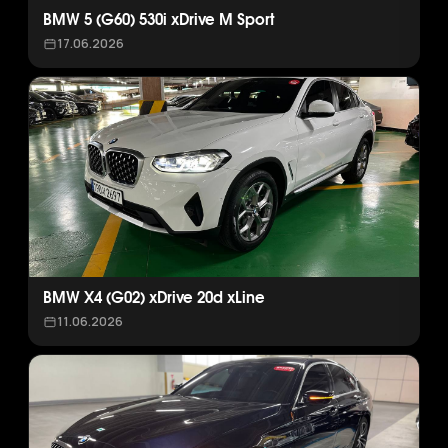
BMW 5 (G60) 530i xDrive M Sport
17.06.2026
BMW X4 (G02) xDrive 20d xLine
11.06.2026