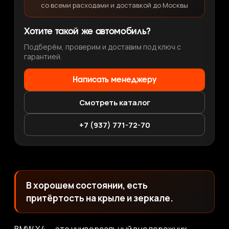
со всеми расходами и доставкой до Москвы
Хотите такой же автомобиль?
Подберём, проверим и доставим под ключ с
гарантией.
Написать менеджеру
Смотреть каталог
+7 (937) 771-72-70
В хорошем состоянии, есть
притёртость на крыле и зеркале.