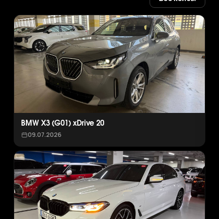
BMW X3 (G01) xDrive 20
09.07.2026