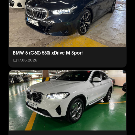
BMW 5 (G60) 530i xDrive M Sport
17.06.2026