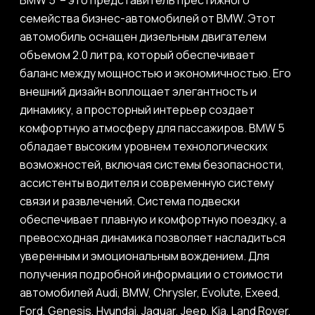
BMW 5 – это представитель престижного
семейства бизнес-автомобилей от BMW. Этот
автомобиль оснащен дизельным двигателем
объемом 2.0 литра, который обеспечивает
баланс между мощностью и экономичностью. Его
внешний дизайн воплощает элегантность и
динамику, а просторный интерьер создает
комфортную атмосферу для пассажиров. BMW 5
обладает высоким уровнем технологических
возможностей, включая системы безопасности,
ассистенты водителя и современную систему
связи и развлечений. Система подвески
обеспечивает плавную и комфортную поездку, а
превосходная динамика позволяет насладиться
уверенным и эмоциональным вождением. Для
получения подробной информации о стоимости
автомобилей Audi, BMW, Chrysler, Evolute, Exeed,
Ford, Genesis, Hyundai, Jaguar, Jeep, Kia, Land Rover,