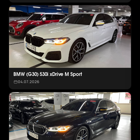
BMW (G30) 530i xDrive M Sport
04.07.2026