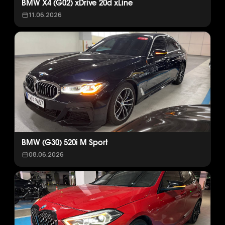
BMW X4 (G02) xDrive 20d xLine
11.06.2026
BMW (G30) 520i M Sport
08.06.2026