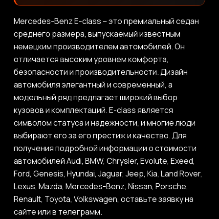
Mercedes-Benz E-class – это премиальный седан
среднего размера, выпускаемый известным
немецким производителем автомобилей. Он
отличается высоким уровнем комфорта,
безопасности и производительности. Дизайн
автомобиля элегантный и современный, а
модельный ряд предлагает широкий выбор
кузовов и комплектаций. E-class является
символом статуса и надежности, и многие люди
выбирают его за его престиж и качество. Для
получения подробной информации о стоимости
автомобилей Audi, BMW, Chrysler, Evolute, Exeed,
Ford, Genesis, Hyundai, Jaguar, Jeep, Kia, Land Rover,
Lexus, Mazda, Mercedes-Benz, Nissan, Porsche,
Renault, Toyota, Volkswagen, оставьте заявку на
сайте или в телеграмм.