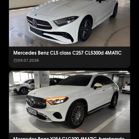
Mercedes Benz CLS class C257 CLS300d 4MATIC
09.07.2026