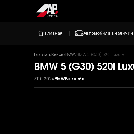
Главная
Автомобили в наличии
Главная
/
Кейсы
/
BMW
/
BMW 5 (G30) 520i Luxury
BMW 5 (G30) 520i Lux
31.10.2024
BMW
Все кейсы
‹