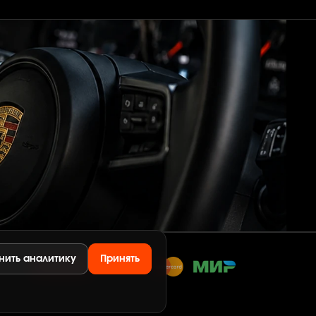
нить аналитику
Принять