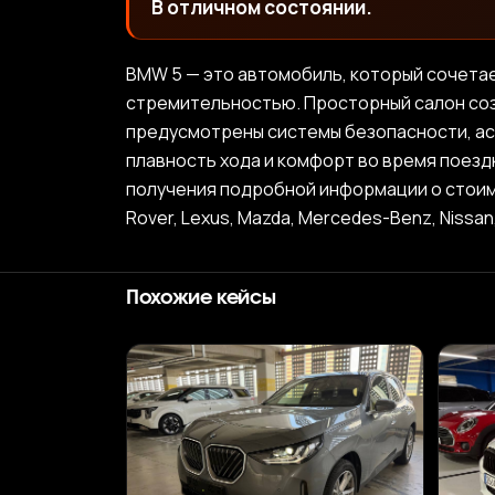
В отличном состоянии.
BMW 5 — это автомобиль, который сочетае
стремительностью. Просторный салон соз
предусмотрены системы безопасности, ас
плавность хода и комфорт во время поез
получения подробной информации о стоимости
Rover, Lexus, Mazda, Mercedes-Benz, Nissan
Похожие кейсы