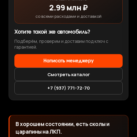
2.99 млн ₽
со всеми расходами и доставкой
Хотите такой же автомобиль?
Подберём, проверим и доставим под ключ с
гарантией.
Написать менеджеру
Смотреть каталог
+7 (937) 771-72-70
В хорошем состоянии, есть сколы и
царапины на ЛКП.