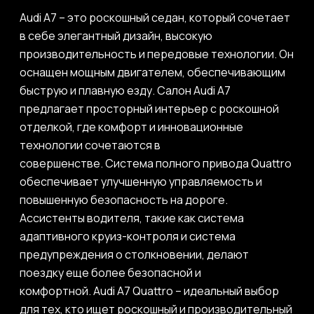
Audi A7 – это роскошный седан, который сочетает
в себе элегантный дизайн, высокую
производительность и передовые технологии. Он
оснащен мощным двигателем, обеспечивающим
быструю и плавную езду. Салон Audi A7
предлагает просторный интерьер с роскошной
отделкой, где комфорт и инновационные
технологии сочетаются в
совершенстве. Система полного привода Quattro
обеспечивает улучшенную управляемость и
повышенную безопасность на дороге.
Ассистенты водителя, такие как система
адаптивного круиз-контроля и система
предупреждения о столкновении, делают
поездку еще более безопасной и
комфортной. Audi A7 Quattro – идеальный выбор
для тех, кто ищет роскошный и производительный