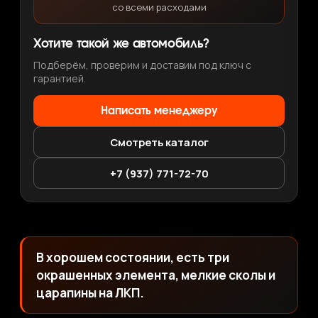
со всеми расходами
Хотите такой же автомобиль?
Подберём, проверим и доставим под ключ с
гарантией.
Написать менеджеру
Смотреть каталог
+7 (937) 771-72-70
В хорошем состоянии, есть три
окрашенных элемента, мелкие сколы и
царапины на ЛКП.