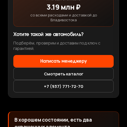
3.19 млн ₽
со всеми расходами и доставкой до
Владивостока
Хотите такой же автомобиль?
Подберём, проверим и доставим под ключ с
гарантией.
Написать менеджеру
Смотреть каталог
+7 (937) 771-72-70
В хорошем состоянии, есть два
окрашенных элемента.