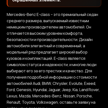
Mercedes-Benz E-class – это премиальный седан
среднего размера, выпускаемый известным
немецким производителем автомобилей. Он
отличается высоким уровнем комфорта,
безопасности и производительности. Дизайн
автомобиля элегантный и современный, а
модельный ряд предлагает широкий выбор
кузовов и комплектаций. E-class является
символом статуса и надежности, и многие люди
выбирают его за его престиж и качество. Для
получения подробной информации о стоимости
автомобилей Audi, BMW, Chrysler, Evolute, Exeed,
Ford, Genesis, Hyundai, Jaguar, Jeep, Kia, Land Rover,
Lexus, Mazda, Mercedes-Benz, Nissan, Porsche,
Renault, Toyota, Volkswagen, оставьте заявку на