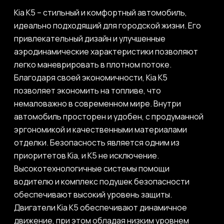
Kia K5 – стильный и комфортный автомобиль,
идеально подходящий для городской жизни. Его
привлекательный дизайн и улучшенные
аэродинамические характеристики позволяют
легко маневрировать в плотном потоке.
Благодаря своей экономичности, Kia K5
позволяет экономить на топливе, что
немаловажно в современном мире. Внутри
автомобиль просторен и удобен, с продуманной
эргономикой и качественными материалами
отделки. Безопасность является одним из
приоритетов Kia, и K5 не исключение.
Высокотехнологичные системы помощи
водителю и комплекс подушек безопасности
обеспечивают высокий уровень защиты.
Двигатели Kia K5 обеспечивают динамичное
движение, при этом обладая низким уровнем