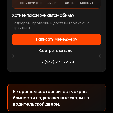
со всеми расходами и доставкой до Москвы
Хотите такой же автомобиль?
Подберём, проверим и доставим под ключ с
гарантией.
Написать менеджеру
Смотреть каталог
+7 (937) 771-72-70
В хорошем состоянии, есть окрас
бампера и подкрашенные сколы на
водительской двери.