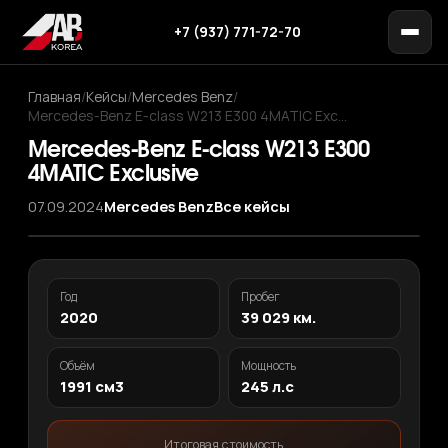
+7 (937) 771-72-70
Главная
/
Кейсы
/
Mercedes Benz
/
Mercedes-Benz E-class W213 E300 4MATIC Exc…
Mercedes-Benz E-class W213 E300
4MATIC Exclusive
07.09.2024
Mercedes Benz
Все кейсы
‹
›
1
/ 11
Год
Пробег
2020
39 029 км.
Объём
Мощность
1991 см3
245 л.с
Итоговая стоимость