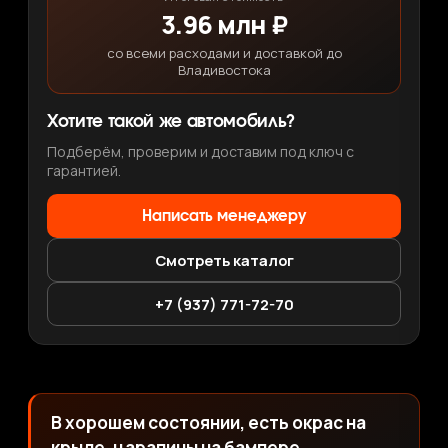
3.96 млн ₽
со всеми расходами и доставкой до
Владивостока
Хотите такой же автомобиль?
Подберём, проверим и доставим под ключ с
гарантией.
Написать менеджеру
Смотреть каталог
+7 (937) 771-72-70
В хорошем состоянии, есть окрас на
крыле, царапины на бампере.