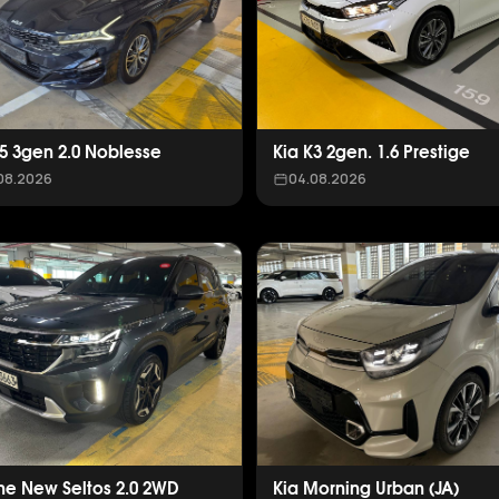
K5 3gen 2.0 Noblesse
Kia K3 2gen. 1.6 Prestige
08.2026
04.08.2026
The New Seltos 2.0 2WD
Kia Morning Urban (JA)