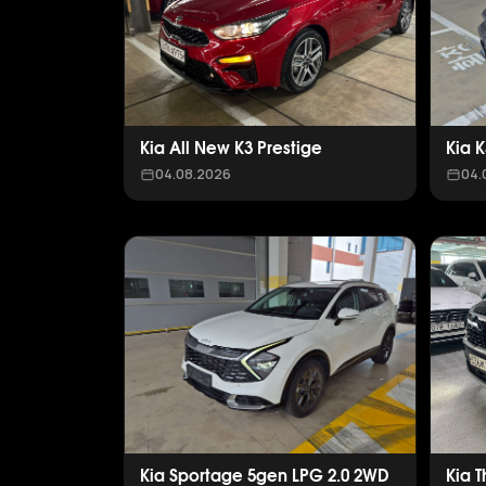
Kia All New K3 Prestige
Kia 
04.08.2026
04.
Kia Sportage 5gen LPG 2.0 2WD
Kia 