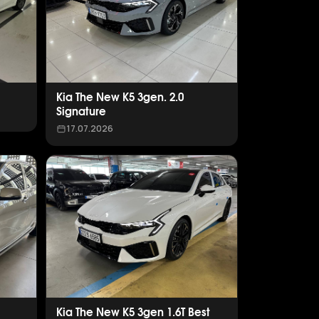
Kia The New K5 3gen. 2.0
Signature
17.07.2026
Kia The New K5 3gen 1.6T Best