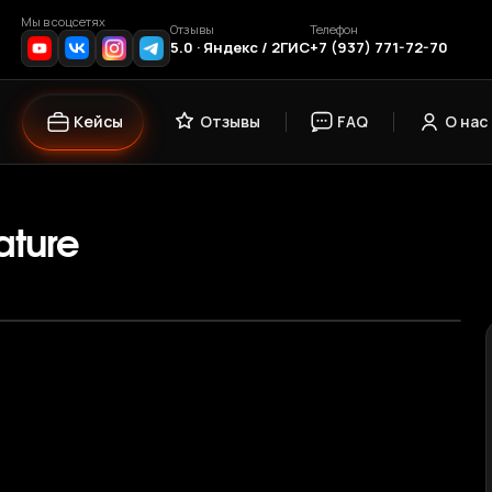
Мы в соцсетях
Отзывы
Телефон
5.0 · Яндекс / 2ГИС
+7 (937) 771-72-70
Кейсы
Отзывы
FAQ
О нас
ature
›
1
/ 10