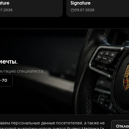
ature
Signature
07.2026
09.07.2026
мечты.
льтацию специалиста.
2-70
ваем персональные данные посетителей, а также не
Откло
тинговой аналитики используется Яндекс.Метрика (а