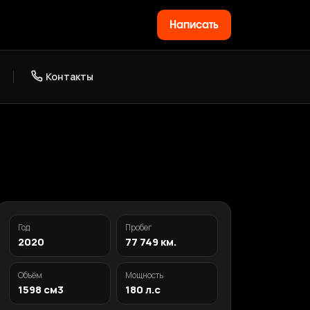
Написать
Контакты
Год
Пробег
2020
77 749 км.
Объём
Мощность
1598 см3
180 л.с