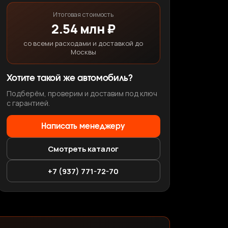
Итоговая стоимость
2.54 млн ₽
со всеми расходами и доставкой до
Москвы
Хотите такой же автомобиль?
Подберём, проверим и доставим под ключ
с гарантией.
Написать менеджеру
Смотреть каталог
+7 (937) 771-72-70