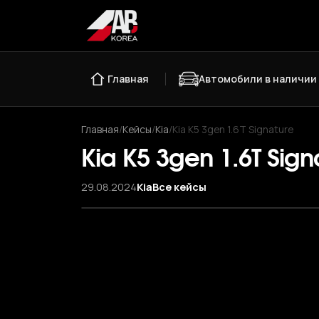
Главная
Автомобили в наличии
Главная
/
Кейсы
/
Kia
/
Kia K5 3gen 1.6T Signature
Kia K5 3gen 1.6T Sign
29.08.2024
Kia
Все кейсы
‹