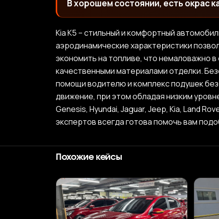
В хорошем состоянии, есть окрас к
Kia K5 – стильный и комфортный автомоби
аэродинамические характеристики позволя
экономить на топливе, что немаловажно в
качественными материалами отделки. Безо
помощи водителю и комплекс подушек без
движение, при этом обладая низким уровне
Genesis, Hyundai, Jaguar, Jeep, Kia, Land R
экспертов всегда готова помочь вам под
Похожие кейсы