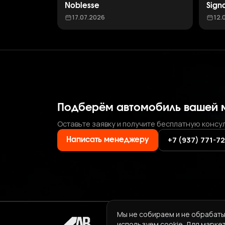
Noblesse
Sign
17.07.2026
12.
Подберём автомобиль вашей 
Оставьте заявку и получите бесплатную консу
+7 (937) 771-7
Написать менеджеру
Мы не собираем и не обрабаты
используем cookie. Для марке