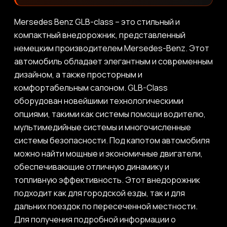
Mersedes Benz GLB-class – это стильный и
компактный внедорожник, представленный
немецким производителем Mersedes-Benz. Этот
автомобиль обладает элегантным и современным
дизайном, а также просторным и
комфортабельным салоном. GLB-Class
оборудован новейшими технологическими
опциями, такими как системы помощи водителю,
мультимедийные системы и многочисленные
системы безопасности. Под капотом автомобиля
можно найти мощные и экономичные двигатели,
обеспечивающие отличную динамику и
топливную эффективность. Этот внедорожник
подходит как для городской езды, так и для
дальних поездок по пересеченной местности.
Для получения подробной информации о