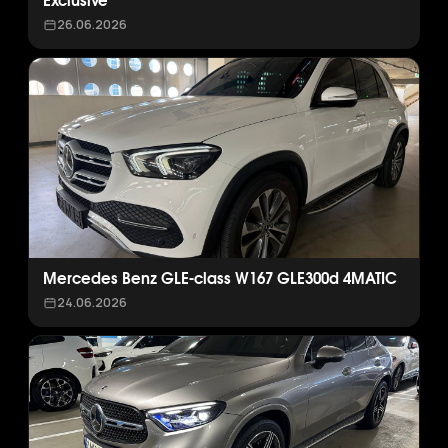
Exclusive
26.06.2026
Mercedes Benz GLE-class W167 GLE300d 4MATIC
24.06.2026