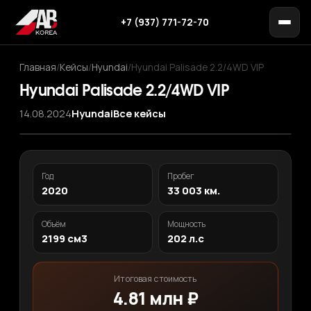
+7 (937) 771-72-70
Главная
/
Кейсы
/
Hyundai
/
Hyundai Palisade 2.2/4WD VIP
Hyundai Palisade 2.2/4WD VIP
14.08.2024
Hyundai
Все кейсы
‹
›
1
/ 12
Год
Пробег
2020
33 003 км.
Объём
Мощность
2199 см3
202 л.с
Итоговая стоимость
4.81 млн ₽