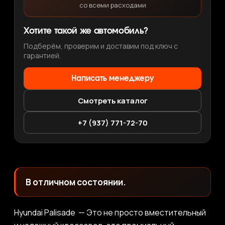
со всеми расходами
Хотите такой же автомобиль?
Подберём, проверим и доставим под ключ с
гарантией.
Написать менеджеру
Смотреть каталог
+7 (937) 771-72-70
В отличном состоянии.
Hyundai Palisade — Это не просто вместительный