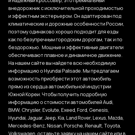
и надежный кроссовер, это премиальный
внедорожник с исключительной проходимостью
и эффектным экстерьером. Он адаптирован под
климатические и дорожные особенности России,
поэтому одинаково хорошо подходит для езды
как по безупречным городским дорогам, так и по
бездорожью. Мощные и эффективные двигатели
обеспечивают плавное и динамичное движение.
На нашем сайте вы найдете всю необходимую
информацию о Hyundai Palisade. Мы предлагаем
возможность приобрести этот автомобиль
прямо из сердца автомобильной индустрии
Южной Кореи. Чтобы получить подробную
информацию о стоимости автомобилей Audi,
BMW, Chrysler, Evolute, Exeed, Ford, Genesis,
Hyundai, Jaguar, Jeep, Kia, Land Rover, Lexus, Mazda,
Mercedes-Benz, Nissan, Porsche, Renault, Toyota,
Volkswagen, оставьте заявку на нашем сайте или в