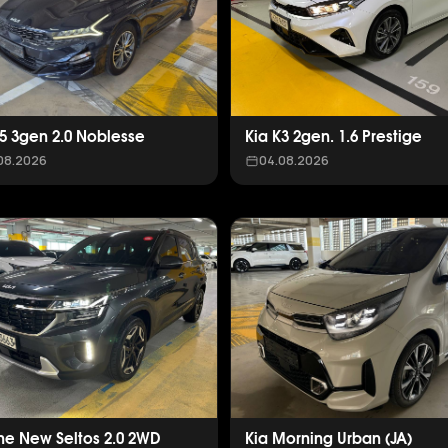
K5 3gen 2.0 Noblesse
Kia K3 2gen. 1.6 Prestige
08.2026
04.08.2026
The New Seltos 2.0 2WD
Kia Morning Urban (JA)