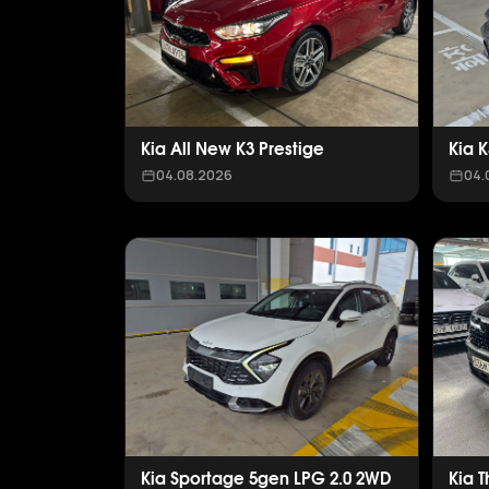
Kia All New K3 Prestige
Kia 
04.08.2026
04.
Kia Sportage 5gen LPG 2.0 2WD
Kia 