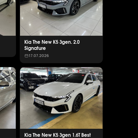
Kia The New K5 3gen. 2.0
Signature
17.07.2026
Kia The New K5 3gen 1.6T Best