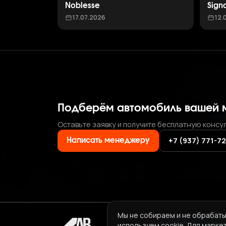
Noblesse
Sign
17.07.2026
12.
Подберём автомобиль вашей 
Оставьте заявку и получите бесплатную консу
+7 (937) 771-7
Написать менеджеру
Мы не собираем и не обрабаты
используем cookie. Для марке