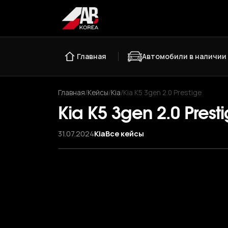
Главная
Автомобили в наличии
Главная
/
Кейсы
/
Kia
/
Kia K5 3gen 2.0 Prestige
Kia K5 3gen 2.0 Prest
31.07.2024
Kia
Все кейсы