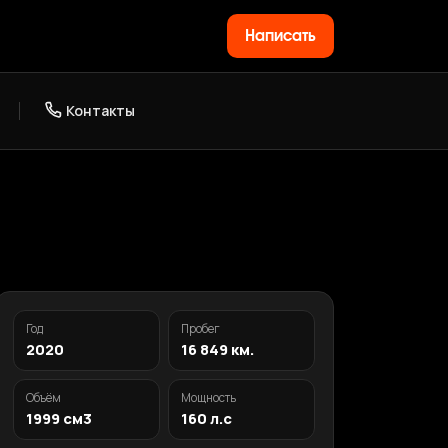
Написать
Контакты
Год
Пробег
2020
16 849 км.
Объём
Мощность
1999 см3
160 л.с