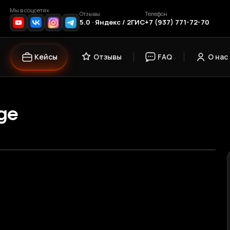
Мы в соцсетях
Отзывы
Телефон
5.0 · Яндекс / 2ГИС
+7 (937) 771-72-70
Кейсы
Отзывы
FAQ
О нас
ige