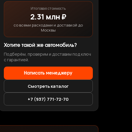
Итоговая стоимость
2.31 млн ₽
со всеми расходами и доставкой до
Москвы
Хотите такой же автомобиль?
Подберём, проверим и доставим под ключ
с гарантией.
Написать менеджеру
Смотреть каталог
+7 (937) 771-72-70