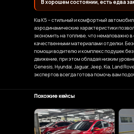
В хорошем состоянии, есть едва за
Kia K5 – стильный и комфортный автомоби
аэродинамические характеристики позволя
экономить на топливе, что немаловажно в
качественными материалами отделки. Безо
помощи водителю и комплекс подушек без
движение, при этом обладая низким уровне
Genesis, Hyundai, Jaguar, Jeep, Kia, Land R
экспертов всегда готова помочь вам под
Похожие кейсы