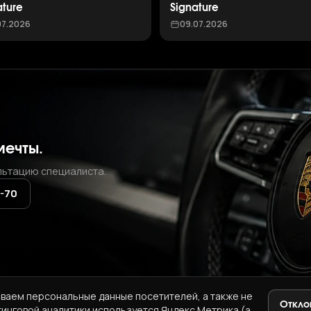
ature
Signature
07.2026
09.07.2026
мечты.
льтацию специалиста.
2-70
ваем персональные данные посетителей, а также не
Откло
тинговой аналитики используется Яндекс.Метрика (а