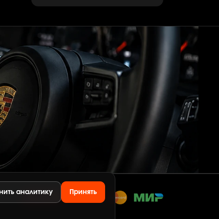
нить аналитику
Принять