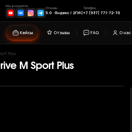
Мы в соцсетях
Отзывы
Телефон
5.0 · Яндекс / 2ГИС
+7 (937) 771-72-70
Кейсы
Отзывы
FAQ
О нас
ort Plus
ive M Sport Plus