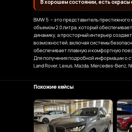
В хорошем состоянии, есть окрасы 
BMW 5 – это представитель престижного
объемом 2.0 литра, который обеспечивае
динамику, а просторный интерьер создае
возможностей, включая системы безопасн
обеспечивает плавную и комфортную поез
Для получения подробной информации о стоим
Land Rover, Lexus, Mazda, Mercedes-Benz, N
Похожие кейсы