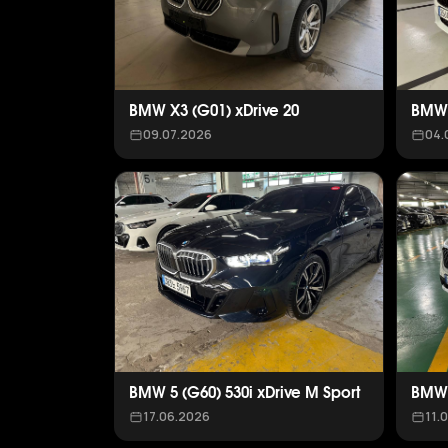
BMW X3 (G01) xDrive 20
BMW 
09.07.2026
04.
BMW 5 (G60) 530i xDrive M Sport
BMW 
17.06.2026
11.