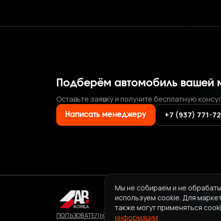
Подберём автомобиль вашей 
Оставьте заявку и получите бесплатную консу
+7 (937) 771-7
Написать менеджеру
Мы не собираем и не обрабаты
используем cookie. Для марке
также могут применяться cooki
ПОЛЬЗОВАТЕЛЬСКОЕ СОГЛАШЕНИЕ СЕРВИСА ABKORE
информации
.