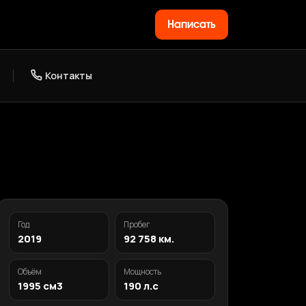
Написать
Контакты
Год
Пробег
2019
92 758 км.
Объём
Мощность
1995 см3
190 л.с