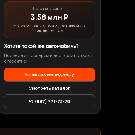
Итоговая стоимость
3.58 млн ₽
со всеми расходами и доставкой до
Владивостока
Хотите такой же автомобиль?
Подберём, проверим и доставим под ключ
с гарантией.
Написать менеджеру
Смотреть каталог
+7 (937) 771-72-70