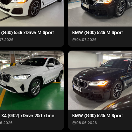
(G30) 530i xDrive M Sport
BMW (G30) 520i M Sport
07.2026
04.07.2026
X4 (G02) xDrive 20d xLine
BMW (G30) 520i M Sport
06.2026
08.06.2026