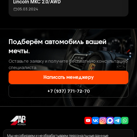
Lincoln MKC 2.0/AWD
05.03.2024
Подберём автомобиль вашей
мечты.
Оставьте заявку и получите бесплатную консультацию
специалиста.
Написать менеджеру
+7 (937) 771-72-70
+7 (937) 771-72-70
·
ab.korea.kr@gmail.com
Мы не собираем и не обрабатываем персональные данные